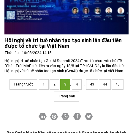
Hội nghị về trí tuệ nhân tạo tạo sinh lần đầu tiên
được tổ chức tại Việt Nam
Thứ sáu - 16/08/2024 14:15
Hội nghị trí tuệ nhân tạo GenAI Summit 2024 được tổ chức với chủ đề
“Chân Trời Mới” sẽ diễn ra vào ngày 18/8 tại TPHCM. Đây là lần đầu tiên
Hội nghị về trí tuệ nhân tạo tạo sinh (GenAI) được tổ chức tại Việt Nam.
Trang trước
1
2
3
,
4
...
43
44
45
Trang sau