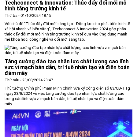
Techconnect & Innovation: Thúc đẩy đổi mới mô
hình tăng trưởng kinh tế
Thứ ba - 01/10/2024 18:15
Với chủ đề "Thúc đẩy đổi mới sáng tạo - Động lực cho phát triển kinh tế -
xã hội nhanh và bền vững", Techconnect & Innovation 2024 góp phần
thúc đẩy đổi mới mô hình tăng trưởng kinh tế dựa vào ứng dụng mạnh
mẽ khoa học, công nghệ và đổi mới sáng tạo.
Tăng cường đào tạo nhân lực chất lượng cao lĩnh
vực vi mạch bán dẫn, trí tuệ nhân tạo và điện toán
đám mây
Thứ sáu - 23/08/2024 23:47
Thủ tướng Chính phủ Phạm Minh Chính vừa ký Công điện số 83/CĐ-TTg
ngày 23/8/2024 về việc tăng cường đào tạo nhân lực chất lượng cao
trong các lĩnh vực vi mạch bán dẫn, trí tuệ nhân tạo và điện toán đám
mây.