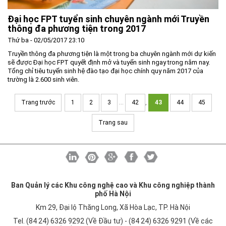
Đại học FPT tuyển sinh chuyên ngành mới Truyền
thông đa phương tiện trong 2017
Thứ ba - 02/05/2017 23:10
Truyền thông đa phương tiện là một trong ba chuyên ngành mới dự kiến
sẽ được Đại học FPT quyết định mở và tuyển sinh ngay trong năm nay.
Tổng chỉ tiêu tuyển sinh hệ đào tạo đại học chính quy năm 2017 của
trường là 2.600 sinh viên.
Trang trước
1
2
3
...
42
,
43
44
45
Trang sau
Ban Quản lý các Khu công nghệ cao và Khu công nghiệp thành
phố Hà Nội
Km 29, Đại lộ Thăng Long, Xã Hòa Lạc, TP. Hà Nội
Tel. (84 24) 6326 9292 (Về Đầu tư) - (84 24) 6326 9291 (Về các