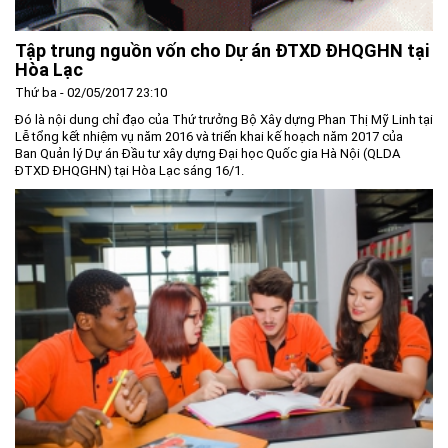
Tập trung nguồn vốn cho Dự án ĐTXD ĐHQGHN tại
Hòa Lạc
Thứ ba - 02/05/2017 23:10
Đó là nội dung chỉ đạo của Thứ trưởng Bộ Xây dựng Phan Thị Mỹ Linh tại
Lễ tổng kết nhiệm vụ năm 2016 và triển khai kế hoạch năm 2017 của
Ban Quản lý Dự án Đầu tư xây dựng Đại học Quốc gia Hà Nội (QLDA
ĐTXD ĐHQGHN) tại Hòa Lạc sáng 16/1.