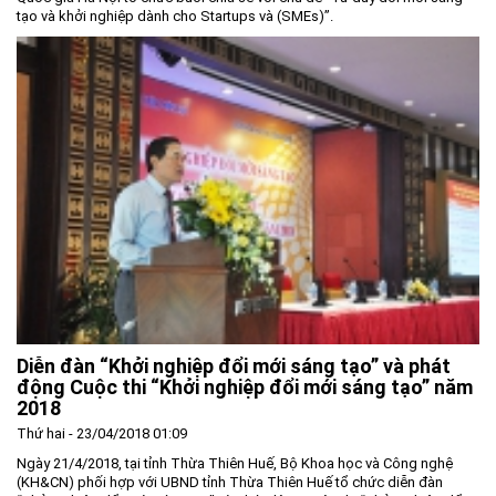
tạo và khởi nghiệp dành cho Startups và (SMEs)”.
Diễn đàn “Khởi nghiệp đổi mới sáng tạo” và phát
động Cuộc thi “Khởi nghiệp đổi mới sáng tạo” năm
2018
Thứ hai - 23/04/2018 01:09
Ngày 21/4/2018, tại tỉnh Thừa Thiên Huế, Bộ Khoa học và Công nghệ
(KH&CN) phối hợp với UBND tỉnh Thừa Thiên Huế tổ chức diễn đàn