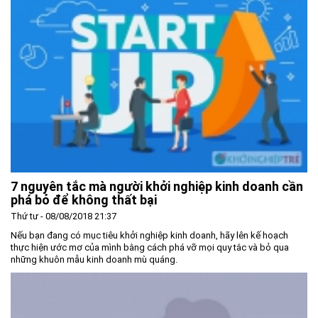
7 nguyên tắc mà người khởi nghiệp kinh doanh cần
phá bỏ để không thất bại
Thứ tư - 08/08/2018 21:37
Nếu bạn đang có mục tiêu khởi nghiệp kinh doanh, hãy lên kế hoạch
thực hiện ước mơ của mình bằng cách phá vỡ mọi quy tắc và bỏ qua
những khuôn mẫu kinh doanh mù quáng.