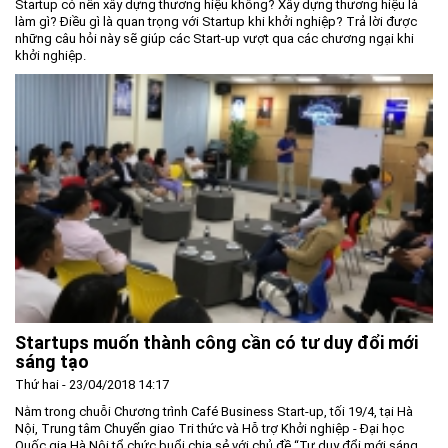
Startup có nên xây dựng thương hiệu không? Xây dựng thương hiệu là
làm gì? Điều gì là quan trọng với Startup khi khởi nghiệp? Trả lời được
những câu hỏi này sẽ giúp các Start-up vượt qua các chương ngại khi
khởi nghiệp.
Startups muốn thành công cần có tư duy đổi mới
sáng tạo
Thứ hai - 23/04/2018 14:17
Nằm trong chuỗi Chương trình Café Business Start-up, tối 19/4, tại Hà
Nội, Trung tâm Chuyển giao Tri thức và Hỗ trợ Khởi nghiệp - Đại học
Quốc gia Hà Nội tổ chức buổi chia sẻ với chủ đề “Tư duy đổi mới sáng