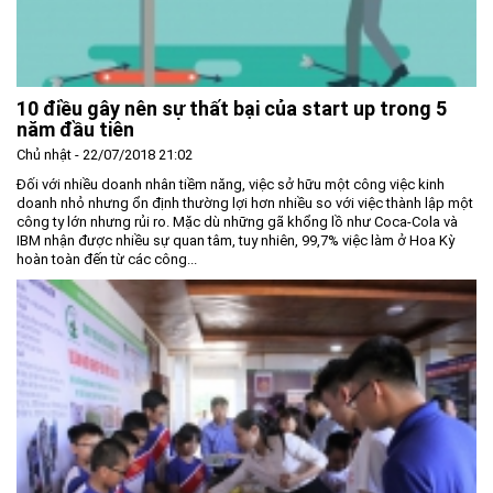
10 điều gây nên sự thất bại của start up trong 5
năm đầu tiên
Chủ nhật - 22/07/2018 21:02
Đối với nhiều doanh nhân tiềm năng, việc sở hữu một công việc kinh
doanh nhỏ nhưng ổn định thường lợi hơn nhiều so với việc thành lập một
công ty lớn nhưng rủi ro. Mặc dù những gã khổng lồ như Coca-Cola và
IBM nhận được nhiều sự quan tâm, tuy nhiên, 99,7% việc làm ở Hoa Kỳ
hoàn toàn đến từ các công...