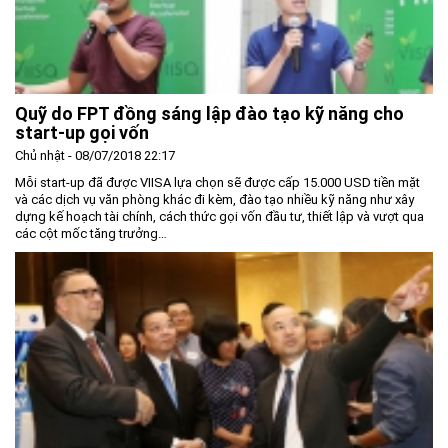
Quỹ do FPT đồng sáng lập đào tạo kỹ năng cho
start-up gọi vốn
Chủ nhật - 08/07/2018 22:17
Mỗi start-up đã được VIISA lựa chọn sẽ được cấp 15.000 USD tiền mặt
và các dịch vụ văn phòng khác đi kèm, đào tạo nhiều kỹ năng như xây
dựng kế hoạch tài chính, cách thức gọi vốn đầu tư, thiết lập và vượt qua
các cột mốc tăng trưởng…