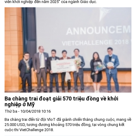
viên khởi nghiệp đến năm 2025” của ngành Giáo dục.
Ba chàng trai đoạt giải 570 triệu đồng về khởi
nghiệp ở Mỹ
Thứ ba - 10/04/2018 10:16
Ba chàng trai đến từ đội VloT đã giành chiến thắng chung cuộc, mang về
25.000 USD, tương đương khoảng 570 triệu đồng, tại vòng chung kết
cuộc thi VietChallenge 2018.