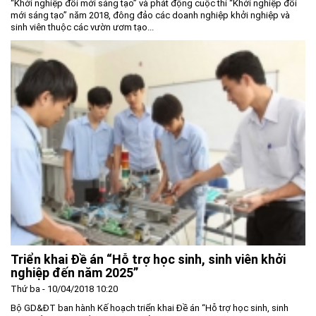
“Khởi nghiệp đổi mới sáng tạo” và phát động cuộc thi “Khởi nghiệp đổi
mới sáng tạo” năm 2018, đông đảo các doanh nghiệp khởi nghiệp và
sinh viên thuộc các vườn ươm tạo...
Triển khai Đề án “Hỗ trợ học sinh, sinh viên khởi
nghiệp đến năm 2025”
Thứ ba - 10/04/2018 10:20
Bộ GD&ĐT ban hành Kế hoạch triển khai Đề án “Hỗ trợ học sinh, sinh