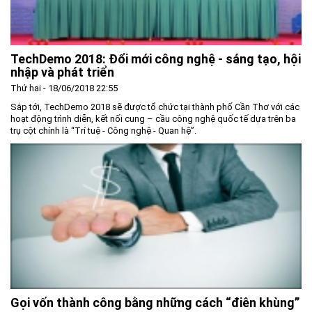
TechDemo 2018: Đổi mới công nghệ - sáng tạo, hội
nhập và phát triển
Thứ hai - 18/06/2018 22:55
Sắp tới, TechDemo 2018 sẽ được tổ chức tại thành phố Cần Thơ với các
hoạt động trình diễn, kết nối cung – cầu công nghệ quốc tế dựa trên ba
trụ cột chính là “Trí tuệ - Công nghệ - Quan hệ”.
Gọi vốn thành công bằng những cách “điên khùng”