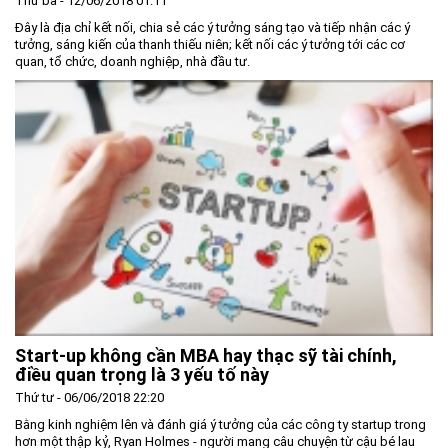
Thứ ba - 12/06/2018 01:11
Đây là địa chỉ kết nối, chia sẻ các ý tưởng sáng tạo và tiếp nhận các ý
tưởng, sáng kiến của thanh thiếu niên; kết nối các ý tưởng tới các cơ
quan, tổ chức, doanh nghiệp, nhà đầu tư.
Start-up không cần MBA hay thạc sỹ tài chính,
điều quan trọng là 3 yếu tố này
Thứ tư - 06/06/2018 22:20
Bằng kinh nghiệm lên và đánh giá ý tưởng của các công ty startup trong
hơn một thập kỷ, Ryan Holmes - người mang câu chuyện từ cậu bé lau