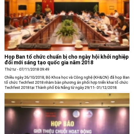
Môi trường
Quy hoạch - Xây dựng
Ưu đãi đầu tư
Công nghệ và Sản phẩm
Văn bản khác
Họp Ban tổ chức chuẩn bị cho ngày hội khởi nghiệp
đổi mới sáng tạo quốc gia năm 2018
Thứ tư - 07/11/2018 09:49
Chiều ngày 26/10/2018, Bộ Khoa học và Công nghệ (KH&CN) đã họp Ban
tổ chức Techfest 2018 nhằm bàn phương án phối hợp triển khai tổ chức
Techfest 2018 tại Thành phố Đà Nẵng từ ngày 29/11- 01/12/2018.