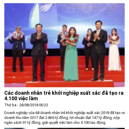
Các doanh nhân trẻ khởi nghiệp xuất sắc đã tạo ra
4.100 việc làm
Thứ ba - 28/08/2018 00:22
Doanh nghiệp của 68 doanh nhân trẻ khởi nghiệp xuất sắc 2018 đã tạo ra
doanh thu năm 2017 đạt 2.865 tỷ đồng, lợi nhuận đạt 147 tỷ đồng, nộp
ngân sách 91 tỷ đồng, giải quyết việc làm cho 4.100 lao động.