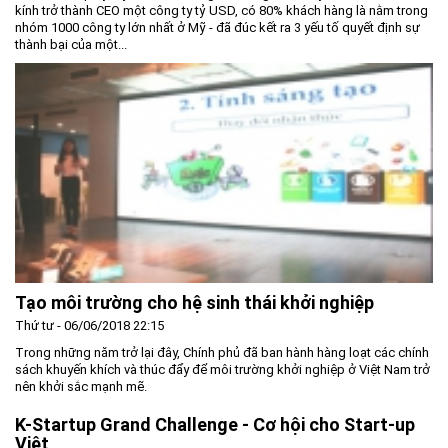
kính trở thành CEO một công ty tỷ USD, có 80% khách hàng là nằm trong
nhóm 1000 công ty lớn nhất ở Mỹ - đã đúc kết ra 3 yếu tố quyết định sự
thành bại của một...
Tạo môi trường cho hệ sinh thái khởi nghiệp
Thứ tư - 06/06/2018 22:15
Trong những năm trở lại đây, Chính phủ đã ban hành hàng loạt các chính
sách khuyến khích và thúc đẩy để môi trường khởi nghiệp ở Việt Nam trở
nên khởi sắc mạnh mẽ.
K-Startup Grand Challenge - Cơ hội cho Start-up
Việt