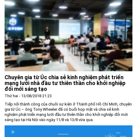
Chuyên gia từ Úc chia sẻ kinh nghiệm phát triển
mạng lưới nhà đầu tư thiên thần cho khởi nghiệp
đổi mới sáng tạo
Thứ hai - 13/08/2018 21:23
Tiếp nối thành công của chuỗi sự kiện ở Thành phố Hồ Chí Minh, chuyên
gia từ Úc – ông Tony Wheeler đã có buổi họp mặt và chia sẻ kinh
nghiệm phát triển mạng lưới đầu tư thiên thần cho khởi nghiệp đổi mới
sáng tạo tại Hà Nội vào ngày 11/8 và 13/8 vừa qua.