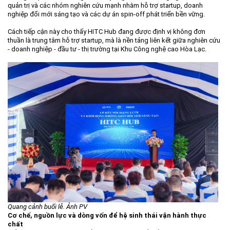
quản trị và các nhóm nghiên cứu mạnh nhằm hỗ trợ startup, doanh
nghiệp đổi mới sáng tạo và các dự án spin-off phát triển bền vững.
Cách tiếp cận này cho thấy HITC Hub đang được định vị không đơn
thuần là trung tâm hỗ trợ startup, mà là nền tảng liên kết giữa nghiên cứu
- doanh nghiệp - đầu tư - thị trường tại Khu Công nghệ cao Hòa Lạc.
Quang cảnh buổi lễ. Ảnh PV
Cơ chế, nguồn lực và dòng vốn để hệ sinh thái vận hành thực
chất