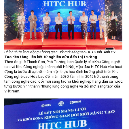
Môi trường
Quy hoạch - Xây dựng
Ưu đãi đầu tư
Công nghệ và Sản phẩm
Văn bản khác
Chính thức khởi động Không gian Đổi mới sáng tạo HITC Hub. Ảnh PV
Tạo nền tảng liên kết từ nghiên cứu đến thị trường
Theo ông Lê Thanh Sơn, Phó Trưởng ban Quản lý các Khu Công nghệ
cao và Khu Công nghiệp thành phố Hà Nội, việc đưa HITC Hub vào hoạt
động là bước đi cụ thể nhằm hiện thực hóa định hướng phát triển Khu
Công nghệ cao Hòa Lạc đến năm 2030, tầm nhìn 2045 trở thành trung
tâm công nghệ cao, đổi mới sáng tạo và khởi nghiệp hàng đầu cả nước;
từng bước hình thành “thung lũng công nghệ và đổi mới sáng tạo” của
Việt Nam.