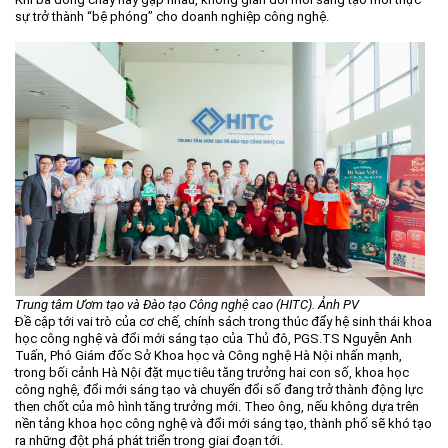
sự trở thành “bệ phóng” cho doanh nghiệp công nghệ.
Trung tâm Ươm tạo và Đào tạo Công nghệ cao (HITC). Ảnh PV
Đề cập tới vai trò của cơ chế, chính sách trong thúc đẩy hệ sinh thái khoa
học công nghệ và đổi mới sáng tạo của Thủ đô, PGS.TS Nguyễn Anh
Tuấn, Phó Giám đốc Sở Khoa học và Công nghệ Hà Nội nhấn mạnh,
trong bối cảnh Hà Nội đặt mục tiêu tăng trưởng hai con số, khoa học
công nghệ, đổi mới sáng tạo và chuyển đổi số đang trở thành động lực
then chốt của mô hình tăng trưởng mới. Theo ông, nếu không dựa trên
nền tảng khoa học công nghệ và đổi mới sáng tạo, thành phố sẽ khó tạo
ra những đột phá phát triển trong giai đoạn tới.