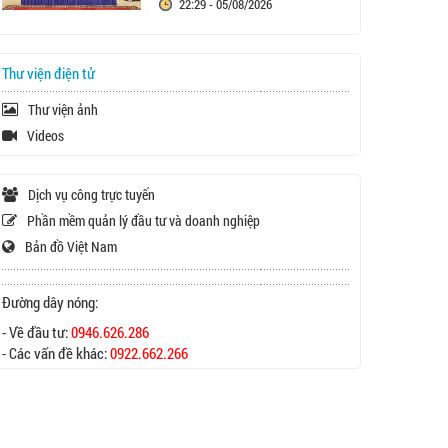
22:29 - 05/08/2026
Thư viện điện tử
Thư viện ảnh
Videos
Dịch vụ công trực tuyến
Phần mềm quản lý đầu tư và doanh nghiệp
Bản đồ Việt Nam
Đường dây nóng:
- Về đầu tư:
0946.626.286
- Các vấn đề khác:
0922.662.266