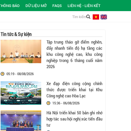
THÔNG BÁO
DỮ LIỆU MỞ
FAQS
LIÊN HỆ - LIÊN KẾT
Tin tức & Sự kiện
Tập trung tháo gỡ điểm nghẽn,
đẩy nhanh tiến độ hạ tầng các
khu công nghệ cao, khu công
nghiệp trong 6 tháng cuối năm
2026
05:19 - 08/08/2026
Xe đạp điện công cộng chính
thức được triển khai tại Khu
Công nghệ cao Hòa Lạc
15:36 - 06/08/2026
Hà Nội triển khai 50 bản ghi nhớ
hợp tác sau hội nghị xúc tiến đầu
tư