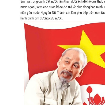
Sinh ra trong cảnh đất nước lầm than dưới ách đô hộ của thực 
nước ngoài, xem các nước khác để trở về giúp đồng bào mình. 
niên yêu nước Nguyễn Tất Thành xin làm phụ bếp trên con tàu 
hành trình tìm đường cứu nước.