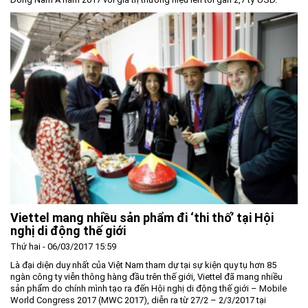
Viettel mang nhiều sản phẩm đi ‘thi thố’ tại Hội
nghị di động thế giới
Thứ hai - 06/03/2017 15:59
Là đại diện duy nhất của Việt Nam tham dự tại sự kiện quy tụ hơn 85
ngàn công ty viễn thông hàng đầu trên thế giới, Viettel đã mang nhiều
sản phẩm do chính mình tạo ra đến Hội nghị di động thế giới – Mobile
World Congress 2017 (MWC 2017), diễn ra từ 27/2 – 2/3/2017 tại