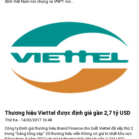
định Việt Nam nói chung và VNPT nói...
Thương hiệu Viettel được định giá gần 2,7 tỷ USD
Thứ ba - 14/03/2017 16:48
Công ty Định giá thương hiệu Brand Finance cho biết Viettel đã xếp thứ 2
trong "bảng tổng sắp" 20 thương hiệu viễn thông có giá trị nhất khu vực
Đông Nam Á năm 2017 với giá trị thương hiệu lên tới gần 2,7 tỷ USD.