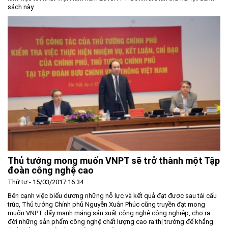
sách này.
Môi trường
Quy hoạch - Xây dựng
Ưu đãi đầu tư
Công nghệ và Sản phẩm
Văn bản khác
Thủ tướng mong muốn VNPT sẽ trở thành một Tập
đoàn công nghệ cao
Thứ tư - 15/03/2017 16:34
Bên cạnh việc biểu dương những nỗ lực và kết quả đạt được sau tái cấu
trúc, Thủ tướng Chính phủ Nguyễn Xuân Phúc cũng truyền đạt mong
muốn VNPT đẩy mạnh mảng sản xuất công nghệ công nghiệp, cho ra
đời những sản phẩm công nghệ chất lượng cao ra thị trường để khẳng