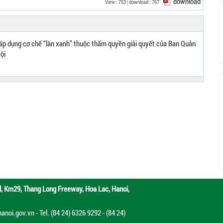
download
View : 753 | download : 767
áp dụng cơ chế “làn xanh” thuộc thẩm quyền giải quyết của Ban Quản
ội
d,
Km29, Thang Long Freeway, Hoa Lac, Hanoi,
oi.gov.vn - Tel. (84 24) 6326 9292 - (84 24)