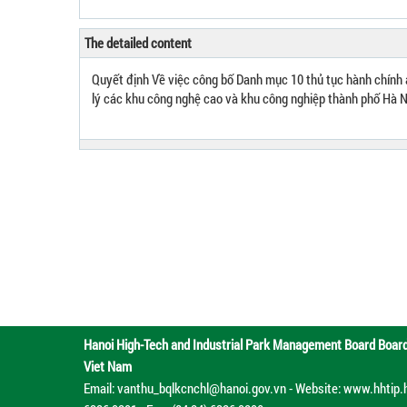
The detailed content
Quyết định Về việc công bố Danh mục 10 thủ tục hành chính 
lý các khu công nghệ cao và khu công nghiệp thành phố Hà N
Hanoi High-Tech and Industrial Park Management Board
Boar
Viet Nam
Email: vanthu_bqlkcnchl@hanoi.gov.vn - Website: www.hhtip.han