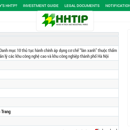
'S HHTP?
INVESTMENT GUIDE
LEGAL DOCUMENTS
NOTIFICATIO
Danh mục 10 thủ tục hành chính áp dụng cơ chế “làn xanh” thuộc thẩm
ản lý các khu công nghệ cao và khu công nghiệp thành phố Hà Nội
 Trang