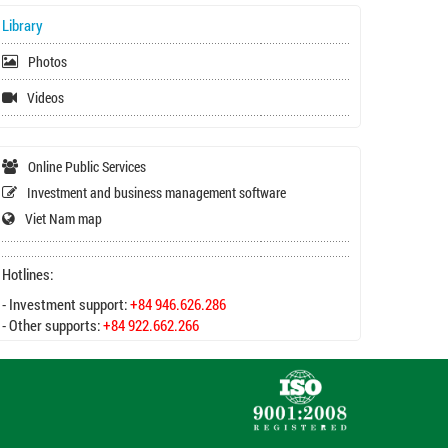
Library
Photos
Videos
Online Public Services
Investment and business management software
Viet Nam map
Hotlines:
- Investment support:
+84 946.626.286
- Other supports:
+84 922.662.266