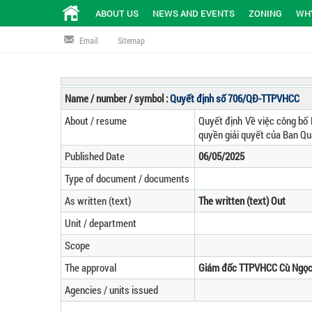
ABOUT US
NEWS AND EVENTS
ZONING
WHY
Email
Sitemap
Name / number / symbol :
Quyết định số 706/QĐ-TTPVHCC
About / resume
Quyết định Về việc công bố 
quyền giải quyết của Ban Qu
Published Date
06/05/2025
Type of document / documents
As written (text)
The written (text) Out
Unit / department
Scope
The approval
Giám đốc TTPVHCC Cù Ngọc
Agencies / units issued