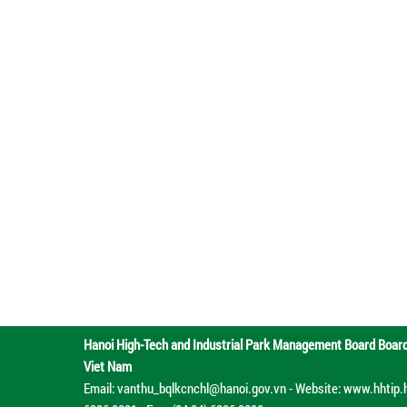
Hanoi High-Tech and Industrial Park Management Board
Boar
Viet Nam
Email: vanthu_bqlkcnchl@hanoi.gov.vn - Website: www.hhtip.han