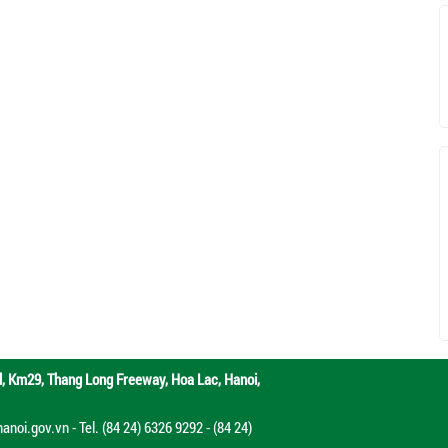
d,
Km29, Thang Long Freeway, Hoa Lac, Hanoi,
oi.gov.vn - Tel. (84 24) 6326 9292 - (84 24)