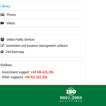
Library
Photos
Videos
Online Public Services
Investment and business management software
Viet Nam map
Hotlines:
- Investment support:
+84 946.626.286
- Other supports:
+84 922.662.266