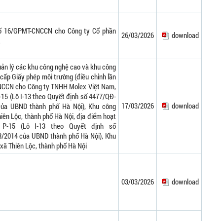
số 16/GPMT-CNCCN cho Công ty Cổ phần
26/03/2026
download
t
ản lý các khu công nghệ cao và khu công
cấp Giấy phép môi trường (điều chỉnh lần
NCCN cho Công ty TNHH Molex Việt Nam,
P-15 (Lô I-13 theo Quyết định số 4477/QĐ-
17/03/2026
download
ủa UBND thành phố Hà Nội), Khu công
iên Lộc, thành phố Hà Nội, địa điểm hoạt
P-15 (Lô I-13 theo Quyết định số
2014 của UBND thành phố Hà Nội), Khu
xã Thiên Lộc, thành phố Hà Nội
03/03/2026
download