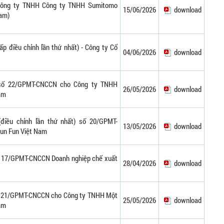
 Công ty TNHH Công ty TNHH Sumitomo
15/06/2026
download
Nam)
ấp điều chỉnh lần thứ nhất) - Công ty Cổ
04/06/2026
download
 số 22/GPMT-CNCCN cho Công ty TNHH
26/05/2026
download
am
điều chỉnh lần thứ nhất) số 20/GPMT-
13/05/2026
download
un Fun Việt Nam
ố 17/GPMT-CNCCN Doanh nghiệp chế xuất
28/04/2026
download
ố 21/GPMT-CNCCN cho Công ty TNHH Một
25/05/2026
download
am