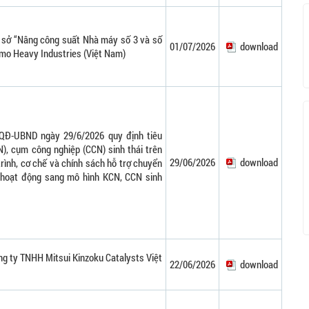
 sở “Nâng công suất Nhà máy số 3 và số
01/07/2026
download
mo Heavy Industries (Việt Nam)
QĐ-UBND ngày 29/6/2026 quy định tiêu
N), cụm công nghiệp (CCN) sinh thái trên
29/06/2026
download
trình, cơ chế và chính sách hỗ trợ chuyển
hoạt động sang mô hình KCN, CCN sinh
ng ty TNHH Mitsui Kinzoku Catalysts Việt
22/06/2026
download