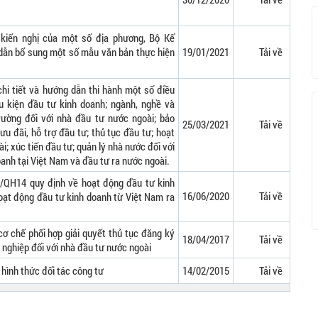
 kiến nghị của một số địa phương, Bộ Kế
dẫn bổ sung một số mẫu văn bản thực hiện
19/01/2021
Tải về
chi tiết và hướng dẫn thi hành một số điều
u kiện đầu tư kinh doanh; ngành, nghề và
trường đối với nhà đầu tư nước ngoài; bảo
25/03/2021
Tải về
u đãi, hỗ trợ đầu tư; thủ tục đầu tư; hoạt
i; xúc tiến đầu tư; quản lý nhà nước đối với
anh tại Việt Nam và đầu tư ra nước ngoài.
0/QH14 quy định về hoạt động đầu tư kinh
16/06/2020
Tải về
oạt động đầu tư kinh doanh từ Việt Nam ra
ơ chế phối hợp giải quyết thủ tục đăng ký
18/04/2017
Tải về
nghiệp đối với nhà đầu tư nước ngoài
 hình thức đối tác công tư
14/02/2015
Tải về