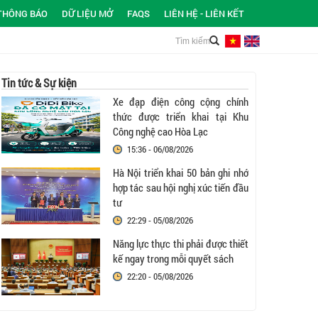
THÔNG BÁO
DỮ LIỆU MỞ
FAQS
LIÊN HỆ - LIÊN KẾT
Tin tức & Sự kiện
Xe đạp điện công cộng chính
thức được triển khai tại Khu
Công nghệ cao Hòa Lạc
15:36 - 06/08/2026
Hà Nội triển khai 50 bản ghi nhớ
hợp tác sau hội nghị xúc tiến đầu
tư
22:29 - 05/08/2026
Năng lực thực thi phải được thiết
kế ngay trong mỗi quyết sách
22:20 - 05/08/2026