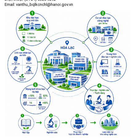
Email:
vanthu_bqlkcnchl@hanoi.gov.vn