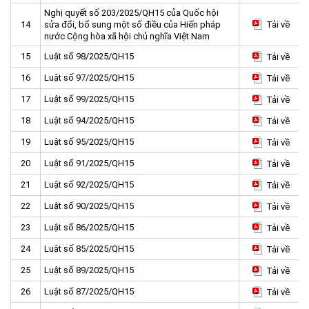
Nghị quyết số 203/2025/QH15 của Quốc hội
14
sửa đổi, bổ sung một số điều của Hiến pháp
Tải về
nước Cộng hòa xã hội chủ nghĩa Việt Nam
15
Luật số 98/2025/QH15
Tải về
16
Luật số 97/2025/QH15
Tải về
17
Luật số 99/2025/QH15
Tải về
18
Luật số 94/2025/QH15
Tải về
19
Luật số 95/2025/QH15
Tải về
20
Luật số 91/2025/QH15
Tải về
21
Luật số 92/2025/QH15
Tải về
22
Luật số 90/2025/QH15
Tải về
23
Luật số 86/2025/QH15
Tải về
24
Luật số 85/2025/QH15
Tải về
25
Luật số 89/2025/QH15
Tải về
26
Luật số 87/2025/QH15
Tải về