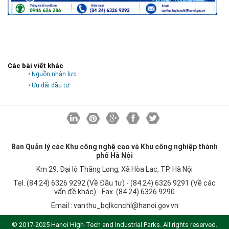
Các bài viết khác
• Nguồn nhân lực
• Ưu đãi đầu tư
Ban Quản lý các Khu công nghệ cao và Khu công nghiệp thành
phố Hà Nội
Km 29, Đại lộ Thăng Long, Xã Hòa Lạc, TP. Hà Nội
Tel. (84 24) 6326 9292 (Về Đầu tư) - (84 24) 6326 9291 (Về các
vấn đề khác) - Fax. (84 24) 6326 9290
Email :
vanthu_bqlkcnchl@hanoi.gov.vn
© 2017-2025 Hanoi High-Tech and Industrial Parks. All rights reserved.