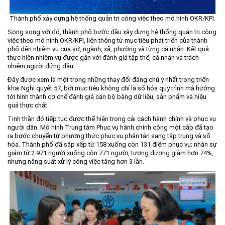
Thành phố xây dựng hệ thống quản trị công việc theo mô hình OKR/KPI.
Song song với đó, thành phố bước đầu xây dựng hệ thống quản trị công
việc theo mô hình OKR/KPI, liên thông từ mục tiêu phát triển của thành
phố đến nhiệm vụ của sở, ngành, xã, phường và từng cá nhân. Kết quả
thực hiện nhiệm vụ được gắn với đánh giá tập thể, cá nhân và trách
nhiệm người đứng đầu.
Đây được xem là một trong những thay đổi đáng chú ý nhất trong triển
khai Nghị quyết 57, bởi mục tiêu không chỉ là số hóa quy trình mà hướng
tới hình thành cơ chế đánh giá cán bộ bằng dữ liệu, sản phẩm và hiệu
quả thực chất.
Tinh thần đó tiếp tục được thể hiện trong cải cách hành chính và phục vụ
người dân. Mô hình Trung tâm Phục vụ hành chính công một cấp đã tạo
ra bước chuyển từ phương thức phục vụ phân tán sang tập trung và số
hóa. Thành phố đã sắp xếp từ 158 xuống còn 131 điểm phục vụ; nhân sự
giảm từ 2.971 người xuống còn 771 người, tương đương giảm hơn 74%,
nhưng năng suất xử lý công việc tăng hơn 3 lần.