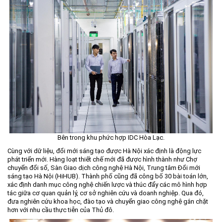
Bên trong khu phức hợp IDC Hòa Lạc.
Cùng với dữ liệu, đổi mới sáng tạo được Hà Nội xác định là động lực
phát triển mới. Hàng loạt thiết chế mới đã được hình thành như Chợ
chuyển đổi số, Sàn Giao dịch công nghệ Hà Nội, Trung tâm Đổi mới
sáng tạo Hà Nội (HiHUB). Thành phố cũng đã công bố 30 bài toán lớn,
xác định danh mục công nghệ chiến lược và thúc đẩy các mô hình hợp
tác giữa cơ quan quản lý, cơ sở nghiên cứu và doanh nghiệp. Qua đó,
đưa nghiên cứu khoa học, đào tạo và chuyển giao công nghệ gắn chặt
hơn với nhu cầu thực tiễn của Thủ đô.