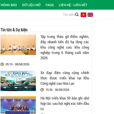
THÔNG BÁO
DỮ LIỆU MỞ
FAQS
LIÊN HỆ - LIÊN KẾT
Tin tức & Sự kiện
Tập trung tháo gỡ điểm nghẽn,
đẩy nhanh tiến độ hạ tầng các
khu công nghệ cao, khu công
nghiệp trong 6 tháng cuối năm
2026
05:19 - 08/08/2026
Xe đạp điện công cộng chính
thức được triển khai tại Khu
Công nghệ cao Hòa Lạc
15:36 - 06/08/2026
Hà Nội triển khai 50 bản ghi nhớ
hợp tác sau hội nghị xúc tiến đầu
tư