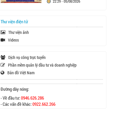
22:29 - 05/08/2026
Thư viện điện tử
Thư viện ảnh
Videos
Dịch vụ công trực tuyến
Phần mềm quản lý đầu tư và doanh nghiệp
Bản đồ Việt Nam
Đường dây nóng:
- Về đầu tư:
0946.626.286
- Các vấn đề khác:
0922.662.266