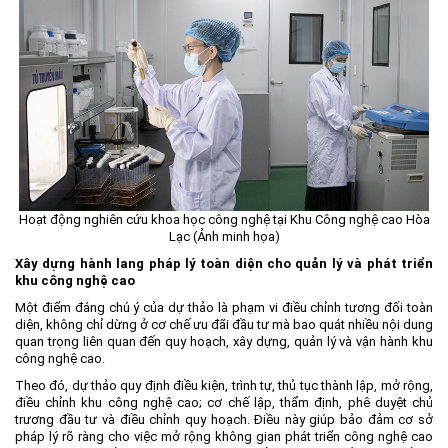
Hoạt động nghiên cứu khoa học công nghệ tại Khu Công nghệ cao Hòa
Lạc (Ảnh minh họa)
Xây dựng hành lang pháp lý toàn diện cho quản lý và phát triển
khu công nghệ cao
Một điểm đáng chú ý của dự thảo là phạm vi điều chỉnh tương đối toàn
diện, không chỉ dừng ở cơ chế ưu đãi đầu tư mà bao quát nhiều nội dung
quan trọng liên quan đến quy hoạch, xây dựng, quản lý và vận hành khu
công nghệ cao.
Theo đó, dự thảo quy định điều kiện, trình tự, thủ tục thành lập, mở rộng,
điều chỉnh khu công nghệ cao; cơ chế lập, thẩm định, phê duyệt chủ
trương đầu tư và điều chỉnh quy hoạch. Điều này giúp bảo đảm cơ sở
pháp lý rõ ràng cho việc mở rộng không gian phát triển công nghệ cao