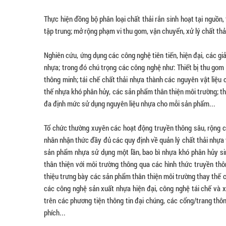
Thực hiện đồng bộ phân loại chất thải rắn sinh hoạt tại nguồn,
tập trung; mở rộng phạm vi thu gom, vận chuyển, xử lý chất thải
Nghiên cứu, ứng dụng các công nghệ tiên tiến, hiện đại, các gi
nhựa; trong đó chú trọng các công nghệ như: Thiết bị thu gom
thông minh; tái chế chất thải nhựa thành các nguyên vật liệu 
thế nhựa khó phân hủy, các sản phẩm thân thiện môi trường; th
đa định mức sử dụng nguyên liệu nhựa cho mỗi sản phẩm...
Tổ chức thường xuyên các hoạt động truyền thông sâu, rộng có
nhân nhận thức đầy đủ các quy định về quản lý chất thải nhựa 
sản phẩm nhựa sử dụng một lần, bao bì nhựa khó phân hủy s
thân thiện với môi trường thông qua các hình thức truyền thông
thiệu trưng bày các sản phẩm thân thiện môi trường thay thế 
các công nghệ sản xuất nhựa hiện đại, công nghệ tái chế và x
trên các phương tiện thông tin đại chúng, các cổng/trang thông 
phích...