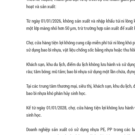
hoạt và sản xuất:
Từ ngày 01/01/2026, không sản xuất và nhập khẩu túi ni lông
một lớp màng nhỏ hơn 50 μm, trừ trường hợp sản xuất để xuất 
Chợ, cửa hàng tiện lợi không cung cấp miễn phí túi ni lông khó
sử dụng bao bì nhựa, vật liệu chống sốc bằng nhựa hoặc thu hồi
Khách sạn, khu du lịch, điểm du lịch không lưu hành và sử dụ
râu; tăm bông; mũ tắm; bao bì nhựa sử dụng một lần chứa, đựng
Tại các trung tâm thương mại, siêu thị, khách sạn, khu du lịch
bao bì nhựa khó phân hủy sinh học.
Kể từ ngày 01/01/2028, chợ, cửa hàng tiện lợi không lưu hàn
sinh học.
Doanh nghiệp sản xuất có sử dụng nhựa PE, PP trong các ba