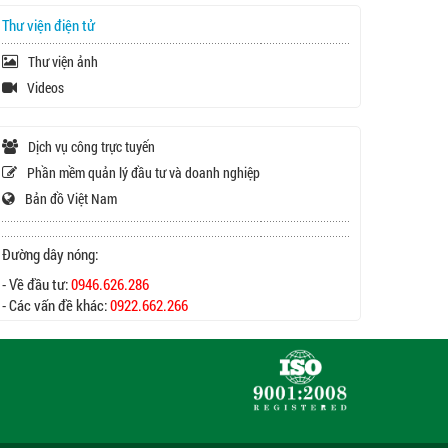
Thư viện điện tử
Thư viện ảnh
Videos
Dịch vụ công trực tuyến
Phần mềm quản lý đầu tư và doanh nghiệp
Bản đồ Việt Nam
Đường dây nóng:
- Về đầu tư:
0946.626.286
- Các vấn đề khác:
0922.662.266