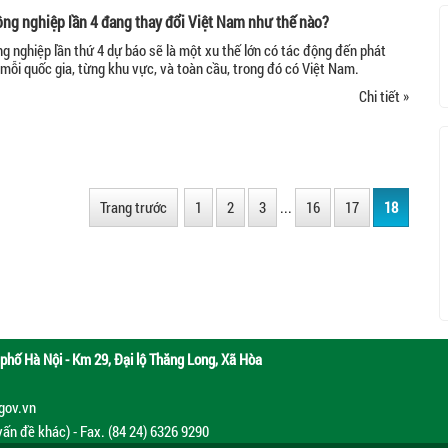
ng nghiệp lần 4 đang thay đổi Việt Nam như thế nào?
 nghiệp lần thứ 4 dự báo sẽ là một xu thế lớn có tác động đến phát
ội mỗi quốc gia, từng khu vực, và toàn cầu, trong đó có Việt Nam.
Chi tiết »
Trang trước
1
2
3
...
16
17
18
phố Hà Nội - Km 29, Đại lộ Thăng Long, Xã Hòa
.gov.vn
vấn đề khác) - Fax. (84 24) 6326 9290