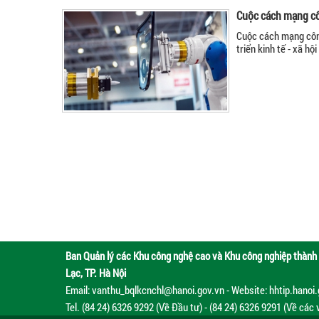
Cuộc cách mạng cô
Cuộc cách mạng công
triển kinh tế - xã h
Ban Quản lý các Khu công nghệ cao và Khu công nghiệp thành 
Lạc, TP. Hà Nội
Email: vanthu_bqlkcnchl@hanoi.gov.vn - Website: hhtip.hanoi
Tel. (84 24) 6326 9292 (Về Đầu tư) - (84 24) 6326 9291 (Về các 