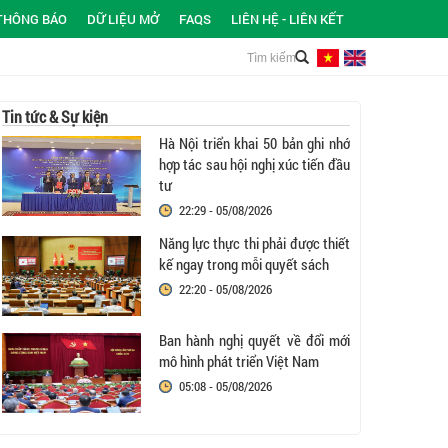
THÔNG BÁO
DỮ LIỆU MỞ
FAQS
LIÊN HỆ - LIÊN KẾT
Tin tức & Sự kiện
Hà Nội triển khai 50 bản ghi nhớ
hợp tác sau hội nghị xúc tiến đầu
tư
22:29 - 05/08/2026
Năng lực thực thi phải được thiết
kế ngay trong mỗi quyết sách
22:20 - 05/08/2026
Ban hành nghị quyết về đổi mới
mô hình phát triển Việt Nam
05:08 - 05/08/2026