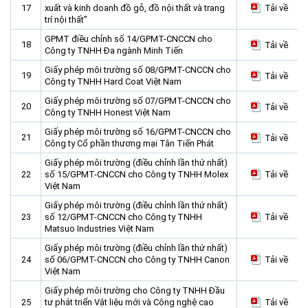
17
xuất và kinh doanh đồ gỗ, đồ nội thất và trang
Tải về
trí nội thất”
GPMT điều chỉnh số 14/GPMT-CNCCN cho
18
Tải về
Công ty TNHH Đa ngành Minh Tiến
Giấy phép môi trường số 08/GPMT-CNCCN cho
19
Tải về
Công ty TNHH Hard Coat Việt Nam
Giấy phép môi trường số 07/GPMT-CNCCN cho
20
Tải về
Công ty TNHH Honest Việt Nam
Giấy phép môi trường số 16/GPMT-CNCCN cho
21
Tải về
Công ty Cổ phần thương mại Tân Tiến Phát
Giấy phép môi trường (điều chỉnh lần thứ nhất)
22
số 15/GPMT-CNCCN cho Công ty TNHH Molex
Tải về
Việt Nam
Giấy phép môi trường (điều chỉnh lần thứ nhất)
23
số 12/GPMT-CNCCN cho Công ty TNHH
Tải về
Matsuo Industries Việt Nam
Giấy phép môi trường (điều chỉnh lần thứ nhất)
24
số 06/GPMT-CNCCN cho Công ty TNHH Canon
Tải về
Việt Nam
Giấy phép môi trường cho Công ty TNHH Đầu
25
tư phát triển Vật liệu mới và Công nghệ cao
Tải về