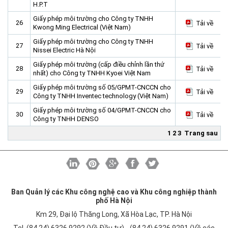
H.P.T
Giấy phép môi trường cho Công ty TNHH
26
Tải về
Kwong Ming Electrical (Việt Nam)
Giấy phép môi trường cho Công ty TNHH
27
Tải về
Nissei Electric Hà Nội
Giấy phép môi trường (cấp điều chỉnh lần thứ
28
Tải về
nhất) cho Công ty TNHH Kyoei Việt Nam
Giấy phép môi trường số 05/GPMT-CNCCN cho
29
Tải về
Công ty TNHH Inventec technology (Việt Nam)
Giấy phép môi trường số 04/GPMT-CNCCN cho
30
Tải về
Công ty TNHH DENSO
1
2
3
Trang sau
Ban Quản lý các Khu công nghệ cao và Khu công nghiệp thành
phố Hà Nội
Km 29, Đại lộ Thăng Long, Xã Hòa Lạc, TP. Hà Nội