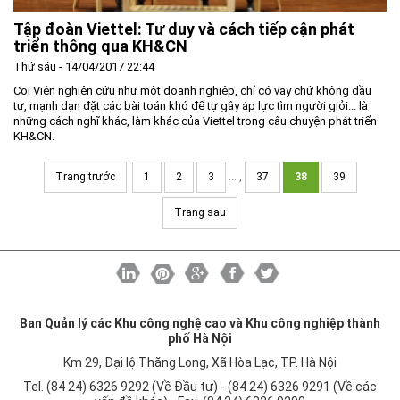
Tập đoàn Viettel: Tư duy và cách tiếp cận phát
triển thông qua KH&CN
Thứ sáu - 14/04/2017 22:44
Coi Viện nghiên cứu như một doanh nghiệp, chỉ có vay chứ không đầu
tư, mạnh dạn đặt các bài toán khó để tự gây áp lực tìm người giỏi... là
những cách nghĩ khác, làm khác của Viettel trong câu chuyện phát triển
KH&CN.
Trang trước
1
2
3
... ,
37
38
39
Trang sau
Ban Quản lý các Khu công nghệ cao và Khu công nghiệp thành
phố Hà Nội
Km 29, Đại lộ Thăng Long, Xã Hòa Lạc, TP. Hà Nội
Tel. (84 24) 6326 9292 (Về Đầu tư) - (84 24) 6326 9291 (Về các