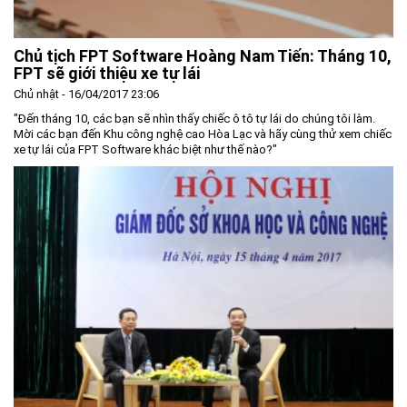
Chủ tịch FPT Software Hoàng Nam Tiến: Tháng 10,
FPT sẽ giới thiệu xe tự lái
Chủ nhật - 16/04/2017 23:06
"Đến tháng 10, các bạn sẽ nhìn thấy chiếc ô tô tự lái do chúng tôi làm.
Mời các bạn đến Khu công nghệ cao Hòa Lạc và hãy cùng thử xem chiếc
xe tự lái của FPT Software khác biệt như thế nào?"