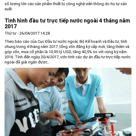
số lượng lớn các sản phẩm thiết bị công nghệ viễn thông do họ tự sản
Môi trường
xuất.
Quy hoạch - Xây dựng
Tình hình đầu tư trực tiếp nước ngoài 4 tháng năm
2017
Ưu đãi đầu tư
Thứ tư - 26/04/2017 14:28
Công nghệ và Sản phẩm
Theo báo cáo của Cục Đầu tư nước ngoài, Bộ Kế hoạch và Đầu tư, tính
Văn bản khác
chung trong 4 tháng năm 2017, tổng vốn đăng ký cấp mới, tăng thêm và
góp vốn, mua cổ phần là 10,95 tỷ USD, tăng 40,5% so với cùng kỳ năm
2016. Tính đến ngày 20/4/2017, ước tính các dự án đầu tư trực tiếp nước
ngoài đã giải ngân được...