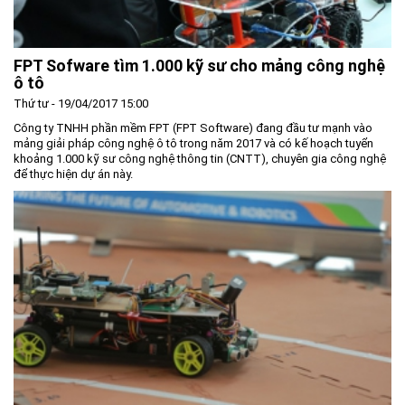
FPT Sofware tìm 1.000 kỹ sư cho mảng công nghệ
ô tô
Thứ tư - 19/04/2017 15:00
Công ty TNHH phần mềm FPT (FPT Software) đang đầu tư mạnh vào
mảng giải pháp công nghệ ô tô trong năm 2017 và có kế hoạch tuyển
khoảng 1.000 kỹ sư công nghệ thông tin (CNTT), chuyên gia công nghệ
để thực hiện dự án này.