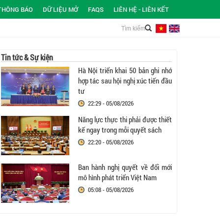
THÔNG BÁO
DỮ LIỆU MỞ
FAQS
LIÊN HỆ - LIÊN KẾT
Tin tức & Sự kiện
Hà Nội triển khai 50 bản ghi nhớ
hợp tác sau hội nghị xúc tiến đầu
tư
22:29 - 05/08/2026
Năng lực thực thi phải được thiết
kế ngay trong mỗi quyết sách
22:20 - 05/08/2026
Ban hành nghị quyết về đổi mới
mô hình phát triển Việt Nam
05:08 - 05/08/2026