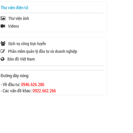
Thư viện điện tử
Thư viện ảnh
Videos
Dịch vụ công trực tuyến
Phần mềm quản lý đầu tư và doanh nghiệp
Bản đồ Việt Nam
Đường dây nóng:
- Về đầu tư:
0946.626.286
- Các vấn đề khác:
0922.662.266