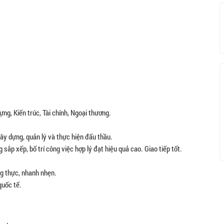
ng, Kiến trúc, Tài chính, Ngoại thương.
ây dựng, quản lý và thực hiện đấu thầu.
sắp xếp, bố trí công việc hợp lý đạt hiệu quả cao. Giao tiếp tốt.
ng thực, nhanh nhẹn.
quốc tế.