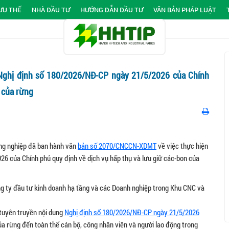
ƯU THẾ
NHÀ ĐẦU TƯ
HƯỚNG DẪN ĐẦU TƯ
VĂN BẢN PHÁP LUẬT
i Nghị định số 180/2026/NĐ-CP ngày 21/5/2026 của Chính
n của rừng
ng nghiệp đã ban hành văn
bản số 2070/CNCCN-XDMT
về việc thực hiện
6 của Chính phủ quy định về dịch vụ hấp thụ và lưu giữ các-bon của
g ty đầu tư kinh doanh hạ tầng và các Doanh nghiệp trong Khu CNC và
 tuyên truyền nội dung
Nghị định số 180/2026/NĐ-CP ngày 21/5/2026
ủa rừng đến toàn thể cán bộ, công nhân viên và người lao động trong