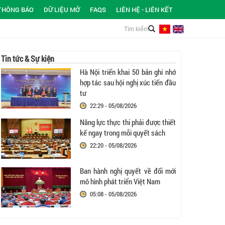
THÔNG BÁO
DỮ LIỆU MỞ
FAQS
LIÊN HỆ - LIÊN KẾT
Tin tức & Sự kiện
Hà Nội triển khai 50 bản ghi nhớ
hợp tác sau hội nghị xúc tiến đầu
tư
22:29 - 05/08/2026
Năng lực thực thi phải được thiết
kế ngay trong mỗi quyết sách
22:20 - 05/08/2026
Ban hành nghị quyết về đổi mới
mô hình phát triển Việt Nam
05:08 - 05/08/2026