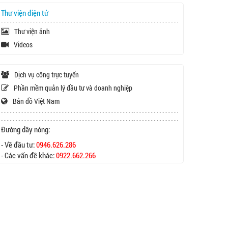
Thư viện điện tử
Thư viện ảnh
Videos
Dịch vụ công trực tuyến
Phần mềm quản lý đầu tư và doanh nghiệp
Bản đồ Việt Nam
Đường dây nóng:
- Về đầu tư:
0946.626.286
- Các vấn đề khác:
0922.662.266