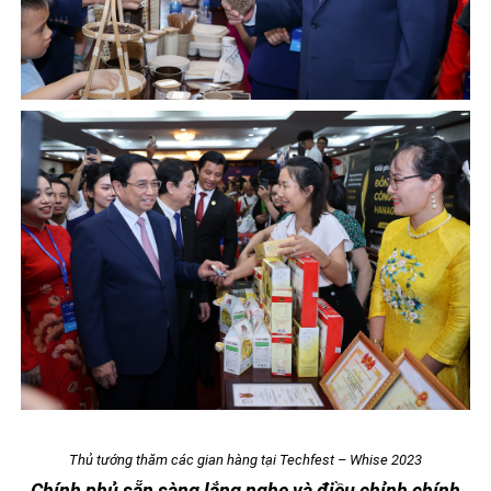
Thủ tướng thăm các gian hàng tại Techfest – Whise 2023
Chính phủ sẵn sàng lắng nghe và điều chỉnh chính