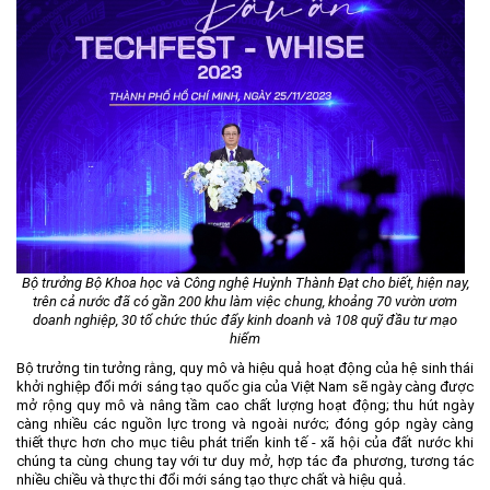
Bộ trưởng Bộ Khoa học và Công nghệ Huỳnh Thành Đạt cho biết, hiện nay,
trên cả nước đã có gần 200 khu làm việc chung, khoảng 70 vườn ươm
doanh nghiệp, 30 tổ chức thúc đẩy kinh doanh và 108 quỹ đầu tư mạo
hiểm
Bộ trưởng tin tưởng rằng, quy mô và hiệu quả hoạt động của hệ sinh thái
khởi nghiệp đổi mới sáng tạo quốc gia của Việt Nam sẽ ngày càng được
mở rộng quy mô và nâng tầm cao chất lượng hoạt động; thu hút ngày
càng nhiều các nguồn lực trong và ngoài nước; đóng góp ngày càng
thiết thực hơn cho mục tiêu phát triển kinh tế - xã hội của đất nước khi
chúng ta cùng chung tay với tư duy mở, hợp tác đa phương, tương tác
nhiều chiều và thực thi đổi mới sáng tạo thực chất và hiệu quả.