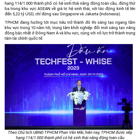
hạng 114/1.000 thành phố có hệ sinh thái năng động toàn cầu, đứng thứ
ba trong khu vực ASEAN về giá trị hệ sinh thái, với tác động kinh tế lên
đến 5,22 tỷ USD, chỉ đứng sau Singapore và Jakarta (Indonesia).
TPHCM đang hướng tới mục tiêu trở thành đô thị sáng tạo ngang tầm
khu vực trong 10 năm tới, trung tâm khởi nghiệp đổi mới sáng tạo năng
động bậc nhất ở Đông Nam Á và khu vực, cùng với nỗ lực trở thành trung
tâm tài chính quốc tế.
Theo Chủ tịch UBND TPHCM Phan Văn Mãi, hiện nay, TPHCM được xếp
hạng 114/1.000 thành phố có hệ sinh thái năng động toàn cầu