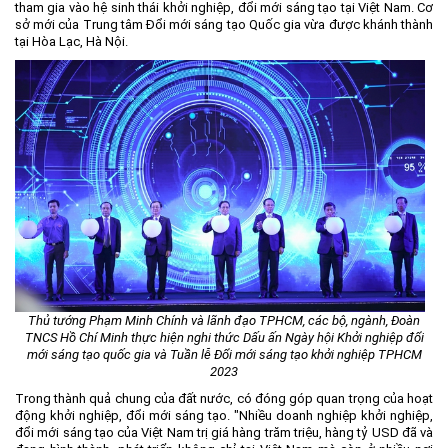
tham gia vào hệ sinh thái khởi nghiệp, đổi mới sáng tạo tại Việt Nam. Cơ
sở mới của Trung tâm Đổi mới sáng tạo Quốc gia vừa được khánh thành
tại Hòa Lạc, Hà Nội.
Thủ tướng Phạm Minh Chính và lãnh đạo TPHCM, các bộ, ngành, Đoàn
TNCS Hồ Chí Minh thực hiện nghi thức Dấu ấn Ngày hội Khởi nghiệp đổi
mới sáng tạo quốc gia và Tuần lễ Đổi mới sáng tạo khởi nghiệp TPHCM
2023
Trong thành quả chung của đất nước, có đóng góp quan trọng của hoạt
động khởi nghiệp, đổi mới sáng tạo. "Nhiều doanh nghiệp khởi nghiệp,
đổi mới sáng tạo của Việt Nam trị giá hàng trăm triệu, hàng tỷ USD đã và