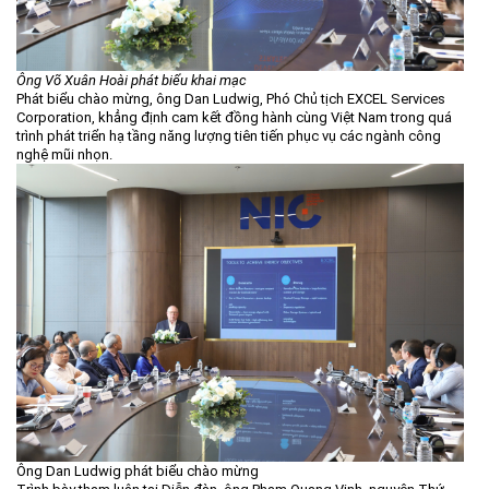
Ông Võ Xuân Hoài phát biểu khai mạc
Phát biểu chào mừng, ông Dan Ludwig, Phó Chủ tịch EXCEL Services
Corporation, khẳng định cam kết đồng hành cùng Việt Nam trong quá
trình phát triển hạ tầng năng lượng tiên tiến phục vụ các ngành công
nghệ mũi nhọn.
Ông Dan Ludwig phát biểu chào mừng