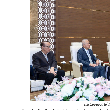
Đại biểu quốc tế d