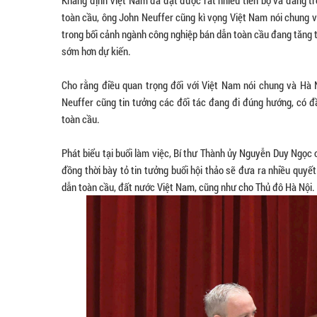
Khẳng định Việt Nam đã đạt được rất nhiều tiến bộ và đang t
toàn cầu, ông John Neuffer cũng kì vọng Việt Nam nói chung v
trong bối cảnh ngành công nghiệp bán dẫn toàn cầu đang tăng 
sớm hơn dự kiến.
Cho rằng điều quan trọng đối với Việt Nam nói chung và Hà Nộ
Neuffer cũng tin tưởng các đối tác đang đi đúng hướng, có đầ
toàn cầu.
Phát biểu tại buổi làm việc, Bí thư Thành ủy Nguyễn Duy Ngọc 
đồng thời bày tỏ tin tưởng buổi hội thảo sẽ đưa ra nhiều quyế
dẫn toàn cầu, đất nước Việt Nam, cũng như cho Thủ đô Hà Nội.