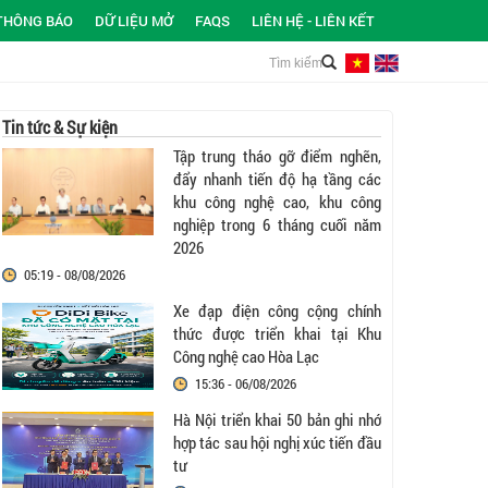
THÔNG BÁO
DỮ LIỆU MỞ
FAQS
LIÊN HỆ - LIÊN KẾT
Tin tức & Sự kiện
Tập trung tháo gỡ điểm nghẽn,
đẩy nhanh tiến độ hạ tầng các
khu công nghệ cao, khu công
nghiệp trong 6 tháng cuối năm
2026
05:19 - 08/08/2026
Xe đạp điện công cộng chính
thức được triển khai tại Khu
Công nghệ cao Hòa Lạc
15:36 - 06/08/2026
Hà Nội triển khai 50 bản ghi nhớ
hợp tác sau hội nghị xúc tiến đầu
tư