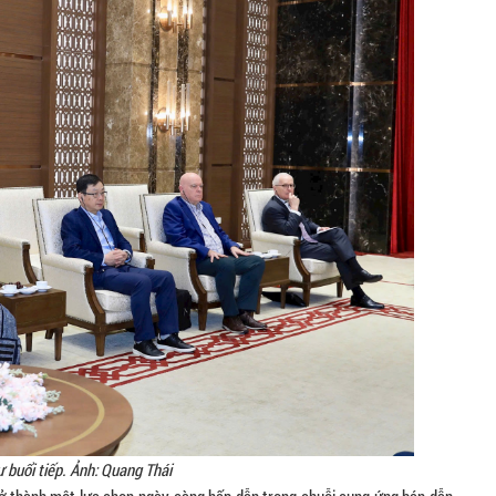
ự buổi tiếp. Ảnh: Quang Thái