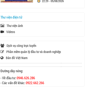
22:29 - 05/08/2026
Thư viện điện tử
Thư viện ảnh
Videos
Dịch vụ công trực tuyến
Phần mềm quản lý đầu tư và doanh nghiệp
Bản đồ Việt Nam
Đường dây nóng:
- Về đầu tư:
0946.626.286
- Các vấn đề khác:
0922.662.266