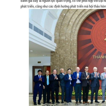
đánh giá đây là nguồn lực quan trọng, có thể phối hợp với Đại
phát triển, cũng như các định hướng phát triển mà hội thảo hôm