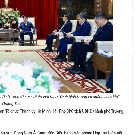
ốc tế, chuyên gia về dự Hội thảo “Định hình tương lai ngành bán dẫn”.
: Quang Thái
ban Tổ chức Thành ủy Hà Minh Hải; Phó Chủ tịch UBND thành phố Trương
ch khu vực Đông Nam Á, Giám đốc Điều hành Văn phòng Hợp tác toàn cầu