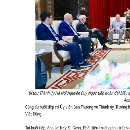
Bí thư Thành ủy Hà Nội Nguyễn Duy Ngọc tiếp đoàn đại biểu qu
Ảnh
Cùng dự buổi tiếp có Ủy viên Ban Thường vụ Thành ủy, Trưởng 
Việt Dũng.
Tại buổi tiếp, ông Jeffrey S. Goss, Phó Hiệu trưởng phụ trá