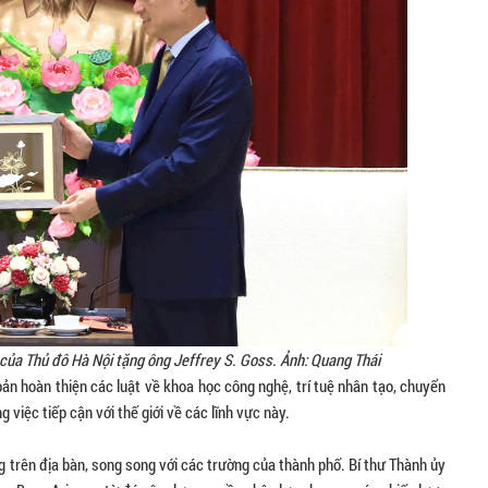
của Thủ đô Hà Nội tặng ông Jeffrey S. Goss. Ảnh: Quang Thái
ản hoàn thiện các luật về khoa học công nghệ, trí tuệ nhân tạo, chuyển
 việc tiếp cận với thế giới về các lĩnh vực này.
 trên địa bàn, song song với các trường của thành phố. Bí thư Thành ủy