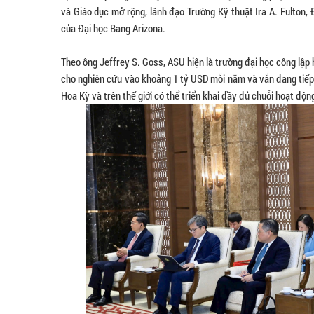
và Giáo dục mở rộng, lãnh đạo Trường Kỹ thuật Ira A. Fulton, 
của Đại học Bang Arizona.
Theo ông Jeffrey S. Goss, ASU hiện là trường đại học công lập
cho nghiên cứu vào khoảng 1 tỷ USD mỗi năm và vẫn đang tiếp t
Hoa Kỳ và trên thế giới có thể triển khai đầy đủ chuỗi hoạt độ