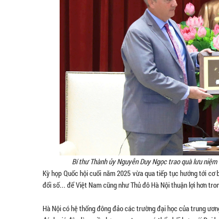
Bí thư Thành ủy Nguyễn Duy Ngọc trao quà lưu niệm 
Kỳ họp Quốc hội cuối năm 2025 vừa qua tiếp tục hướng tới cơ b
đổi số... để Việt Nam cũng như Thủ đô Hà Nội thuận lợi hơn trong
Hà Nội có hệ thống đông đảo các trường đại học của trung ương