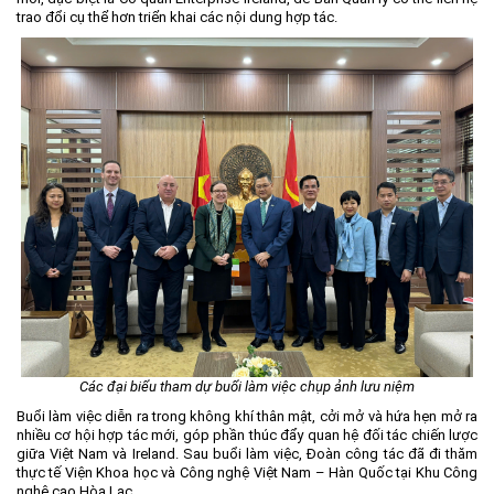
trao đổi cụ thể hơn triển khai các nội dung hợp tác.
Các đại biểu tham dự buổi làm việc chụp ảnh lưu niệm
Buổi làm việc diễn ra trong không khí thân mật, cởi mở và hứa hẹn mở ra
nhiều cơ hội hợp tác mới, góp phần thúc đẩy quan hệ đối tác chiến lược
giữa Việt Nam và Ireland. Sau buổi làm việc, Đoàn công tác đã đi thăm
thực tế Viện Khoa học và Công nghệ Việt Nam – Hàn Quốc tại Khu Công
nghệ cao Hòa Lạc.