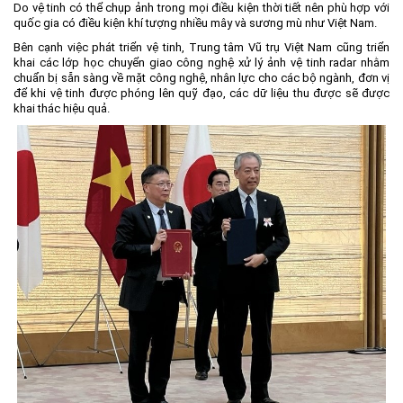
Do vệ tinh có thể chụp ảnh trong mọi điều kiện thời tiết nên phù hợp với
quốc gia có điều kiện khí tượng nhiều mây và sương mù như Việt Nam.
Bên cạnh việc phát triển vệ tinh, Trung tâm Vũ trụ Việt Nam cũng triển
khai các lớp học chuyển giao công nghệ xử lý ảnh vệ tinh radar nhằm
chuẩn bị sẵn sàng về mặt công nghệ, nhân lực cho các bộ ngành, đơn vị
để khi vệ tinh được phóng lên quỹ đạo, các dữ liệu thu được sẽ được
khai thác hiệu quả.