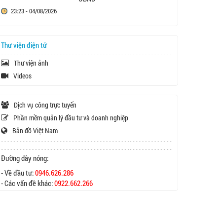
23:23 - 04/08/2026
Thư viện điện tử
Thư viện ảnh
Videos
Dịch vụ công trực tuyến
Phần mềm quản lý đầu tư và doanh nghiệp
Bản đồ Việt Nam
Đường dây nóng:
- Về đầu tư:
0946.626.286
- Các vấn đề khác:
0922.662.266