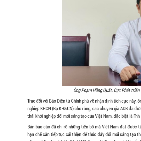
Ông Phạm Hồng Quất, Cục Phát triển
Trao
đổi với Báo Điện tử Chính phủ về nhận định tích cực này, 
nghiệp KHCN (Bộ KH&CN) cho rằng, các chuyên gia ADB đã đưa r
thái khởi nghiệp đổi mới sáng tạo của Việt Nam, đặc biệt là lĩn
Bản báo cáo đã chỉ rõ những tiến bộ mà Việt Nam đạt được t
hạn chế cần tiếp tục cải thiện để thúc đẩy đổi mới sáng tạo t