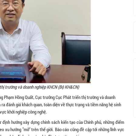
 thị trường và doanh nghiệp KHCN (Bộ KH&CN)
ông Phạm Hồng Quất, Cục trưởng Cục Phát triển thị trường và doanh
a đánh giá khách quan, toàn diện về thực trạng và tiềm năng hệ sinh
h vực khởi nghiệp công nghệ.
ừ định hướng xây dựng chính sách kiến tạo của Chính phủ, những điểm
heo xu hướng "mở" trên thế giới. Báo cáo cũng đề cập tới những lĩnh vực