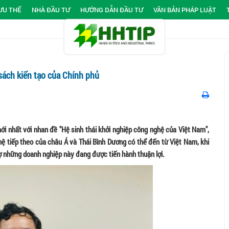
ƯU THẾ
NHÀ ĐẦU TƯ
HƯỚNG DẪN ĐẦU TƯ
VĂN BẢN PHÁP LUẬT
sách kiến tạo của Chính phủ
i nhất với nhan đề "Hệ sinh thái khởi nghiệp công nghệ của Việt Nam",
ghệ tiếp theo của châu Á và Thái Bình Dương có thể đến từ Việt Nam, khi
ợ những doanh nghiệp này đang được tiến hành thuận lợi.