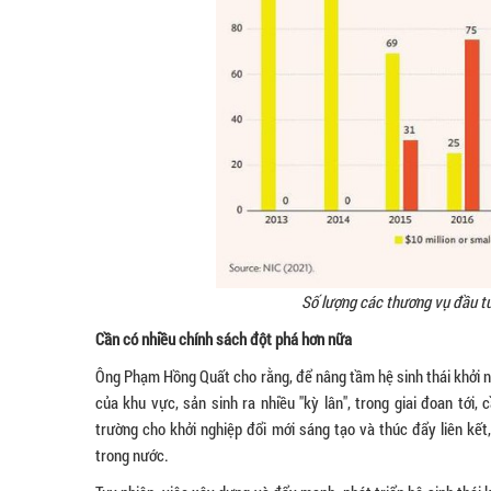
Số lượng các thương vụ đầu tư
Cần có nhiều chính sách đột phá hơn nữa
Ông Phạm Hồng Quất cho rằng, để nâng tầm hệ sinh thái khởi n
của khu vực, sản sinh ra nhiều "kỳ lân", trong giai đoan tới,
trường cho khởi nghiệp đổi mới sáng tạo và thúc đẩy liên kết
trong nước.