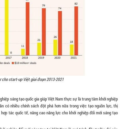
 cho start-up Việt giai đoạn 2013-2021
ghiệp sáng tạo quốc gia giúp Việt Nam thực sự là trung tâm khởi nghiệp
 cần có nhiều chính sách đột phá hơn nữa trong việc tạo nguồn lực, thị
, hợp tác quốc tế, nâng cao năng lực cho khởi nghiệp đổi mới sáng tạo