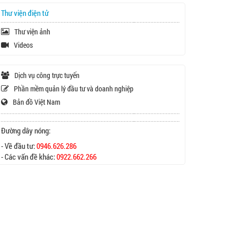
Thư viện điện tử
Thư viện ảnh
Videos
Dịch vụ công trực tuyến
Phần mềm quản lý đầu tư và doanh nghiệp
Bản đồ Việt Nam
Đường dây nóng:
- Về đầu tư:
0946.626.286
- Các vấn đề khác:
0922.662.266