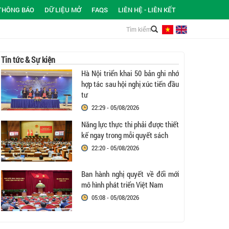
THÔNG BÁO
DỮ LIỆU MỞ
FAQS
LIÊN HỆ - LIÊN KẾT
Tin tức & Sự kiện
Hà Nội triển khai 50 bản ghi nhớ
hợp tác sau hội nghị xúc tiến đầu
tư
22:29 - 05/08/2026
Năng lực thực thi phải được thiết
kế ngay trong mỗi quyết sách
22:20 - 05/08/2026
Ban hành nghị quyết về đổi mới
mô hình phát triển Việt Nam
05:08 - 05/08/2026