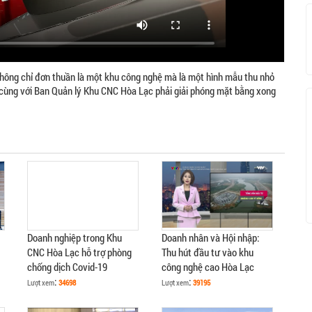
không chỉ đơn thuần là một khu công nghệ mà là một hình mẫu thu nhỏ
i cùng với Ban Quản lý Khu CNC Hòa Lạc phải giải phóng mặt bằng xong
Doanh nghiệp trong Khu
Doanh nhân và Hội nhập:
CNC Hòa Lạc hỗ trợ phòng
Thu hút đầu tư vào khu
chống dịch Covid-19
công nghệ cao Hòa Lạc
:
:
Lượt xem
34698
Lượt xem
39195