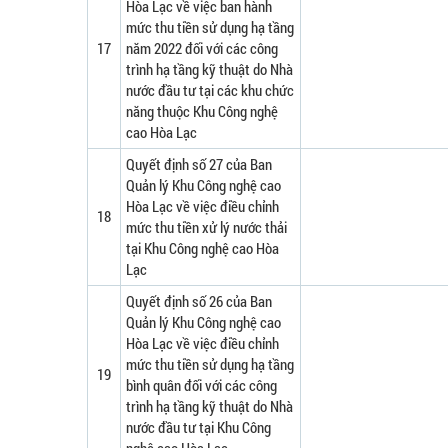
Hòa Lạc về việc ban hành
mức thu tiền sử dụng hạ tầng
17
năm 2022 đối với các công
trình hạ tầng kỹ thuật do Nhà
nước đầu tư tại các khu chức
năng thuộc Khu Công nghệ
cao Hòa Lạc
Quyết định số 27 của Ban
Quản lý Khu Công nghệ cao
Hòa Lạc về việc điều chỉnh
18
mức thu tiền xử lý nước thải
tại Khu Công nghệ cao Hòa
Lạc
Quyết định số 26 của Ban
Quản lý Khu Công nghệ cao
Hòa Lạc về việc điều chỉnh
mức thu tiền sử dụng hạ tầng
19
bình quân đối với các công
trình hạ tầng kỹ thuật do Nhà
nước đầu tư tại Khu Công