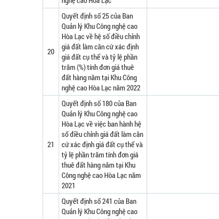
nghệ cao Hòa Lạc
Quyết định số 25 của Ban
Quản lý Khu Công nghệ cao
Hòa Lạc về hệ số điều chỉnh
giá đất làm căn cứ xác định
20
giá đất cụ thể và tỷ lệ phần
trăm (%) tính đơn giá thuê
đất hàng năm tại Khu Công
nghệ cao Hòa Lạc năm 2022
Quyết định số 180 của Ban
Quản lý Khu Công nghệ cao
Hòa Lạc về việc ban hành hệ
số điều chỉnh giá đất làm căn
21
cứ xác định giá đất cụ thể và
tỷ lệ phần trăm tính đơn giá
thuê đất hàng năm tại Khu
Công nghệ cao Hòa Lạc năm
2021
Quyết định số 241 của Ban
Quản lý Khu Công nghệ cao