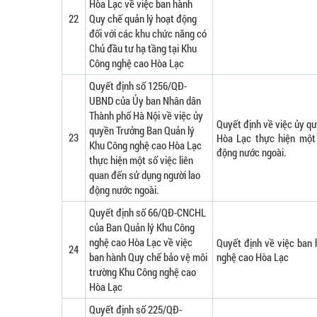
Hòa Lạc về việc ban hành
22
Quy chế quản lý hoạt động
đối với các khu chức năng có
Chủ đầu tư hạ tầng tại Khu
Công nghệ cao Hòa Lạc
Quyết định số 1256/QĐ-
UBND của Ủy ban Nhân dân
Thành phố Hà Nội về việc ủy
Quyết định về việc ủy q
quyền Trưởng Ban Quản lý
23
Hòa Lạc thực hiện một 
Khu Công nghệ cao Hòa Lạc
động nước ngoài.
thực hiện một số việc liên
quan đến sử dụng người lao
động nước ngoài.
Quyết định số 66/QĐ-CNCHL
của Ban Quản lý Khu Công
nghệ cao Hòa Lạc về việc
Quyết định về việc ban
24
ban hành Quy chế bảo vệ môi
nghệ cao Hòa Lạc
trường Khu Công nghệ cao
Hòa Lạc
Quyết định số 225/QĐ-