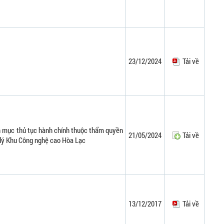
23/12/2024
Tải về
 mục thủ tục hành chính thuộc thẩm quyền
21/05/2024
Tải về
 lý Khu Công nghệ cao Hòa Lạc
13/12/2017
Tải về