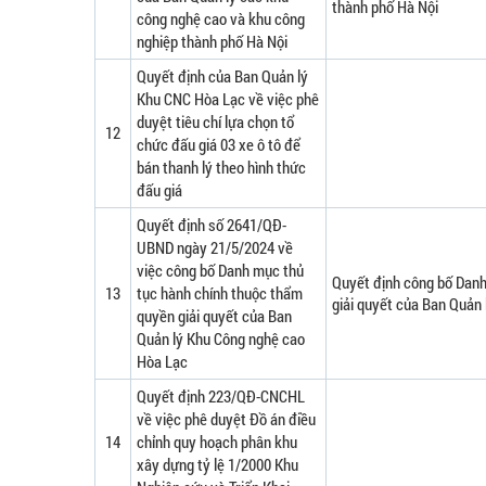
thành phố Hà Nội
công nghệ cao và khu công
nghiệp thành phố Hà Nội
Quyết định của Ban Quản lý
Khu CNC Hòa Lạc về việc phê
duyệt tiêu chí lựa chọn tổ
12
chức đấu giá 03 xe ô tô để
bán thanh lý theo hình thức
đấu giá
Quyết định số 2641/QĐ-
UBND ngày 21/5/2024 về
việc công bố Danh mục thủ
Quyết định công bố Danh
13
tục hành chính thuộc thẩm
giải quyết của Ban Quản
quyền giải quyết của Ban
Quản lý Khu Công nghệ cao
Hòa Lạc
Quyết định 223/QĐ-CNCHL
về việc phê duyệt Đồ án điều
14
chỉnh quy hoạch phân khu
xây dựng tỷ lệ 1/2000 Khu