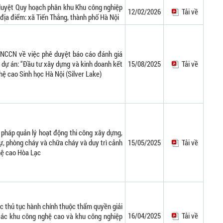
duyệt Quy hoạch phân khu Khu công nghiệp
12/02/2026
Tải về
, địa điểm: xã Tiến Thắng, thành phố Hà Nội
NCCN về việc phê duyệt báo cáo đánh giá
 dự án: “Đầu tư xây dựng và kinh doanh kết
15/08/2025
Tải về
ệ cao Sinh học Hà Nội (Silver Lake)
 pháp quản lý hoạt động thi công xây dựng,
 tự, phòng cháy và chữa cháy và duy trì cảnh
15/05/2025
Tải về
hệ cao Hòa Lạc
c thủ tục hành chính thuộc thẩm quyền giải
16/04/2025
Tải về
các khu công nghệ cao và khu công nghiệp