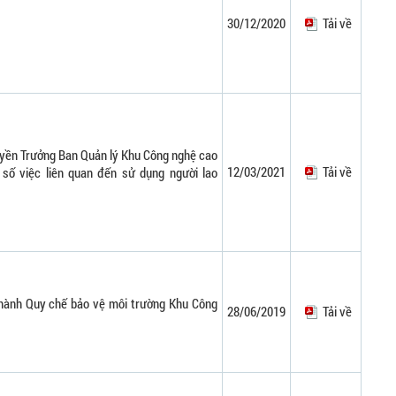
30/12/2020
Tải về
uyền Trưởng Ban Quản lý Khu Công nghệ cao
12/03/2021
Tải về
số việc liên quan đến sử dụng người lao
 hành Quy chế bảo vệ môi trường Khu Công
28/06/2019
Tải về