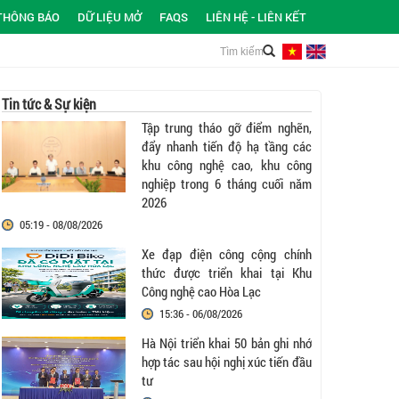
THÔNG BÁO
DỮ LIỆU MỞ
FAQS
LIÊN HỆ - LIÊN KẾT
Tin tức & Sự kiện
Tập trung tháo gỡ điểm nghẽn,
đẩy nhanh tiến độ hạ tầng các
khu công nghệ cao, khu công
nghiệp trong 6 tháng cuối năm
2026
05:19 - 08/08/2026
Xe đạp điện công cộng chính
thức được triển khai tại Khu
Công nghệ cao Hòa Lạc
15:36 - 06/08/2026
Hà Nội triển khai 50 bản ghi nhớ
hợp tác sau hội nghị xúc tiến đầu
tư