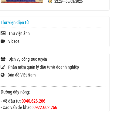
22:29 - 05/08/2026
Thư viện điện tử
Thư viện ảnh
Videos
Dịch vụ công trực tuyến
Phần mềm quản lý đầu tư và doanh nghiệp
Bản đồ Việt Nam
Đường dây nóng:
- Về đầu tư:
0946.626.286
- Các vấn đề khác:
0922.662.266