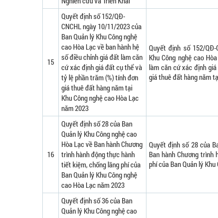
Nghiên cứu và Triển Khai
Quyết định số 152/QĐ-
CNCHL ngày 10/11/2023 của
Ban Quản lý Khu Công nghệ
cao Hòa Lạc về ban hành hệ
Quyết định số 152/QĐ-
số điều chỉnh giá đất làm căn
Khu Công nghệ cao Hòa 
15
cứ xác định giá đất cụ thể và
làm căn cứ xác định giá 
giá thuê đất hàng năm t
tỷ lệ phần trăm (%) tính đơn
giá thuê đất hàng năm tại
Khu Công nghệ cao Hòa Lạc
năm 2023
Quyết định số 28 của Ban
Quản lý Khu Công nghệ cao
Hòa Lạc về Ban hành Chương
Quyết định số 28 của B
16
trình hành động thực hành
Ban hành Chương trình h
phí của Ban Quản lý Khu
tiết kiệm, chống lãng phí của
Ban Quản lý Khu Công nghệ
cao Hòa Lạc năm 2023
Quyết định số 36 của Ban
Quản lý Khu Công nghệ cao