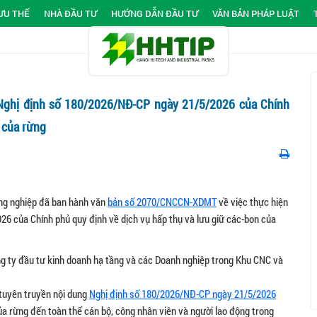
ƯU THẾ
NHÀ ĐẦU TƯ
HƯỚNG DẪN ĐẦU TƯ
VĂN BẢN PHÁP LUẬT
i Nghị định số 180/2026/NĐ-CP ngày 21/5/2026 của Chính
n của rừng
ng nghiệp đã ban hành văn
bản số 2070/CNCCN-XDMT
về việc thực hiện
6 của Chính phủ quy định về dịch vụ hấp thụ và lưu giữ các-bon của
g ty đầu tư kinh doanh hạ tầng và các Doanh nghiệp trong Khu CNC và
 tuyên truyền nội dung
Nghị định số 180/2026/NĐ-CP ngày 21/5/2026
ủa rừng đến toàn thể cán bộ, công nhân viên và người lao động trong