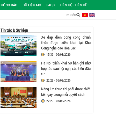
THÔNG BÁO
DỮ LIỆU MỞ
FAQS
LIÊN HỆ - LIÊN KẾT
Tin tức & Sự kiện
Xe đạp điện công cộng chính
thức được triển khai tại Khu
Công nghệ cao Hòa Lạc
15:36 - 06/08/2026
Hà Nội triển khai 50 bản ghi nhớ
hợp tác sau hội nghị xúc tiến đầu
tư
22:29 - 05/08/2026
Năng lực thực thi phải được thiết
kế ngay trong mỗi quyết sách
22:20 - 05/08/2026