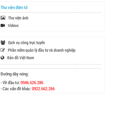
Thư viện điện tử
Thư viện ảnh
Videos
Dịch vụ công trực tuyến
Phần mềm quản lý đầu tư và doanh nghiệp
Bản đồ Việt Nam
Đường dây nóng:
- Về đầu tư:
0946.626.286
- Các vấn đề khác:
0922.662.266