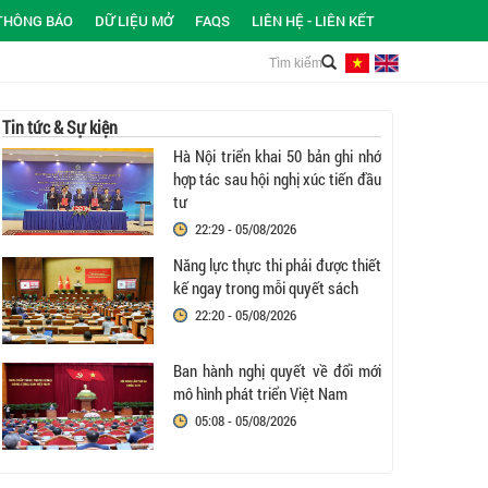
THÔNG BÁO
DỮ LIỆU MỞ
FAQS
LIÊN HỆ - LIÊN KẾT
Tin tức & Sự kiện
Hà Nội triển khai 50 bản ghi nhớ
hợp tác sau hội nghị xúc tiến đầu
tư
22:29 - 05/08/2026
Năng lực thực thi phải được thiết
kế ngay trong mỗi quyết sách
22:20 - 05/08/2026
Ban hành nghị quyết về đổi mới
mô hình phát triển Việt Nam
05:08 - 05/08/2026