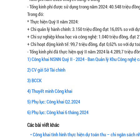
-
Tổng kinh phí được sử dụng trong năm 2024: 40.548 triệu đồng
Trong đó:
* Thực hiện Quý II năm 2024:
+ Chi quản lý hành chính: 3.150 triệu đồng đạt 16,05% so với d
+ Chi sự nghiệp khoa học và công nghệ: 1.040 triệu đồng, đạt 2
+ Chi hoạt động kinh tế: 99,7 triệu đồng, đạt 0,62% so với dự t
- Tổng kinh phí đã thực hiện quý II năm 2024 là 4.289,7 triệu đ
1) Công khai NSNN Quý II - 2024 - Ban Quản lý Khu Công nghệ 
2) CV gửi Sở Tài chính
3) BCCK
4) Thuyết minh Công khai
5) Phụ lục: Công khai Q2.2024
6) Phụ lục: Công khai 6 tháng.2024
Các bài viết khác
• Công khai tình hình thực hiện dự toán thu – chi ngân sách 