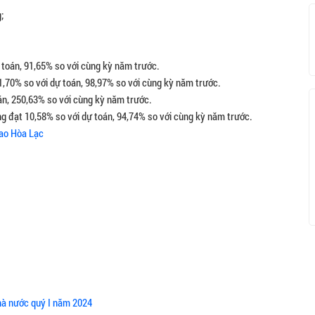
;
ự toán, 91,65% so với cùng kỳ năm trước.
1,70% so với dự toán, 98,97% so với cùng kỳ năm trước.
oán, 250,63% so với cùng kỳ năm trước.
ồng đạt 10,58% so với dự toán, 94,74% so với cùng kỳ năm trước.
cao Hòa Lạc
nhà nước quý I năm 2024