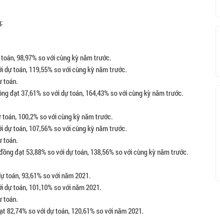
;
ự toán, 98,97% so với cùng kỳ năm trước.
ới dự toán, 119,55% so với cùng kỳ năm trước.
ự toán.
đồng đạt 37,61% so với dự toán, 164,43% so với cùng kỳ năm trước.
dự toán, 100,2% so với cùng kỳ năm trước.
ới dự toán, 107,56% so với cùng kỳ năm trước.
ự toán.
u đồng đạt 53,88% so với dự toán, 138,56% so với cùng kỳ năm trước.
 dự toán, 93,61% so với năm 2021.
ới dự toán, 101,10% so với năm 2021.
ự toán.
đạt 82,74% so với dự toán, 120,61% so với năm 2021.