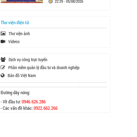
22:29 - 05/08/2026
Thư viện điện tử
Thư viện ảnh
Videos
Dịch vụ công trực tuyến
Phần mềm quản lý đầu tư và doanh nghiệp
Bản đồ Việt Nam
Đường dây nóng:
- Về đầu tư:
0946.626.286
- Các vấn đề khác:
0922.662.266