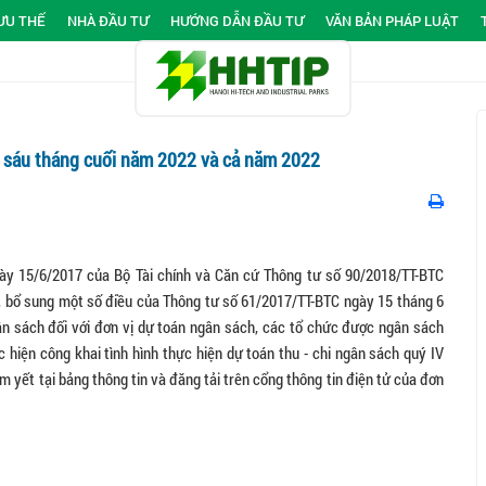
ƯU THẾ
NHÀ ĐẦU TƯ
HƯỚNG DẪN ĐẦU TƯ
VĂN BẢN PHÁP LUẬT
, sáu tháng cuối năm 2022 và cả năm 2022
ày 15/6/2017 của Bộ Tài chính và Căn cứ Thông tư số 90/2018/TT-BTC
, bổ sung một số điều của Thông tư số 61/2017/TT-BTC ngày 15 tháng 6
n sách đối với đơn vị dự toán ngân sách, các tổ chức được ngân sách
hiện công khai tình hình thực hiện dự toán thu - chi ngân sách quý IV
 yết tại bảng thông tin và đăng tải trên cổng thông tin điện tử của đơn