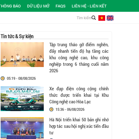
THÔNG BÁO
DỮ LIỆU MỞ
FAQS
LIÊN HỆ - LIÊN KẾT
Tin tức & Sự kiện
Tập trung tháo gỡ điểm nghẽn,
đẩy nhanh tiến độ hạ tầng các
khu công nghệ cao, khu công
nghiệp trong 6 tháng cuối năm
2026
05:19 - 08/08/2026
Xe đạp điện công cộng chính
thức được triển khai tại Khu
Công nghệ cao Hòa Lạc
15:36 - 06/08/2026
Hà Nội triển khai 50 bản ghi nhớ
hợp tác sau hội nghị xúc tiến đầu
tư