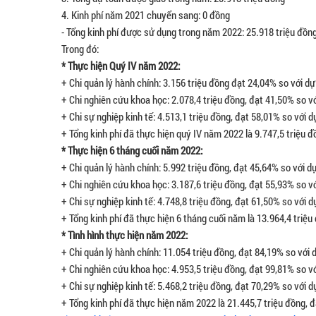
4.
Kinh phí năm 2021 chuyển sang: 0 đồng
-
Tổng kinh phí được sử dụng trong năm 2022: 25.918 triệu đồng
Trong đó:
* Thực hiện Quý IV năm 2022:
+ Chi quản lý hành chính: 3.156 triệu đồng đạt 24,04% so với d
+ Chi nghiên cứu khoa học: 2.078,4 triệu đồng, đạt 41,50% so v
+ Chi sự nghiệp kinh tế: 4.513,1 triệu đồng, đạt 58,01% so với d
+ Tổng kinh phí đã thực hiện quý IV năm 2022 là 9.747,5 triệu 
* Thực hiện 6 tháng cuối năm 2022:
+ Chi quản lý hành chính: 5.992 triệu đồng, đạt 45,64% so với 
+ Chi nghiên cứu khoa học: 3.187,6 triệu đồng, đạt 55,93% so v
+ Chi sự nghiệp kinh tế: 4.748,8 triệu đồng, đạt 61,50% so với d
+ Tổng kinh phí đã thực hiện 6 tháng cuối năm là 13.964,4 triệ
* Tình hình thực hiện năm 2022:
+ Chi quản lý hành chính: 11.054 triệu đồng, đạt 84,19% so với
+ Chi nghiên cứu khoa học: 4.953,5 triệu đồng, đạt 99,81% so v
+ Chi sự nghiệp kinh tế: 5.468,2 triệu đồng, đạt 70,29% so với d
+ Tổng kinh phí đã thực hiện năm 2022 là 21.445,7 triệu đồng, 