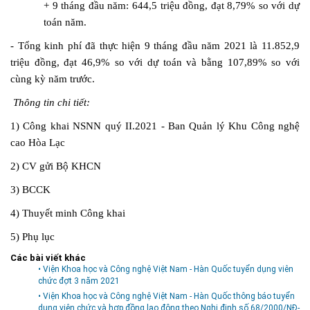
+ 9 tháng đầu năm: 644,5 triệu đồng, đạt 8,79% so với dự
toán năm.
- Tổng kinh phí đã thực hiện 9 tháng đầu năm 2021 là 11.852,9
triệu đồng, đạt 46,9% so với dự toán và bằng 107,89% so với
cùng kỳ năm trước.
Thông tin chi tiết:
1) Công khai NSNN quý II.2021 - Ban Quản lý Khu Công nghệ
cao Hòa Lạc
2) CV gửi Bộ KHCN
3) BCCK
4) Thuyết minh Công khai
5) Phụ lục
Các bài viết khác
• Viện Khoa học và Công nghệ Việt Nam - Hàn Quốc tuyển dụng viên
chức đợt 3 năm 2021
• Viện Khoa học và Công nghệ Việt Nam - Hàn Quốc thông báo tuyển
dụng viên chức và hợp đồng lao động theo Nghị định số 68/2000/NĐ-