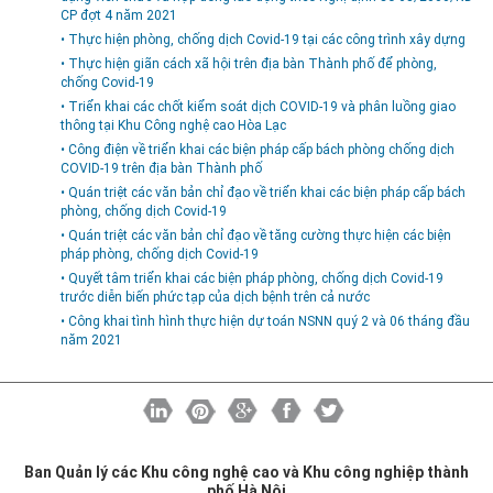
CP đợt 4 năm 2021
• Thực hiện phòng, chống dịch Covid-19 tại các công trình xây dựng
• Thực hiện giãn cách xã hội trên địa bàn Thành phố để phòng,
chống Covid-19
• Triển khai các chốt kiểm soát dịch COVID-19 và phân luồng giao
thông tại Khu Công nghệ cao Hòa Lạc
• Công điện về triển khai các biện pháp cấp bách phòng chống dịch
COVID-19 trên địa bàn Thành phố
• Quán triệt các văn bản chỉ đạo về triển khai các biện pháp cấp bách
phòng, chống dịch Covid-19
• Quán triệt các văn bản chỉ đạo về tăng cường thực hiện các biện
pháp phòng, chống dịch Covid-19
• Quyết tâm triển khai các biện pháp phòng, chống dịch Covid-19
trước diễn biến phức tạp của dịch bệnh trên cả nước
• Công khai tình hình thực hiện dự toán NSNN quý 2 và 06 tháng đầu
năm 2021
Ban Quản lý các Khu công nghệ cao và Khu công nghiệp thành
phố Hà Nội