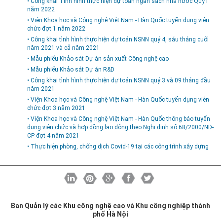
• Công khai Tình hình thực hiện dự toán ngân sách nhà nước Quý I
năm 2022
• Viện Khoa học và Công nghệ Việt Nam - Hàn Quốc tuyển dụng viên
chức đợt 1 năm 2022
• Công khai tình hình thực hiện dự toán NSNN quý 4, sáu tháng cuối
năm 2021 và cả năm 2021
• Mẫu phiếu Khảo sát Dự án sản xuất Công nghệ cao
• Mẫu phiếu Khảo sát Dự án R&D
• Công khai tình hình thực hiện dự toán NSNN quý 3 và 09 tháng đầu
năm 2021
• Viện Khoa học và Công nghệ Việt Nam - Hàn Quốc tuyển dụng viên
chức đợt 3 năm 2021
• Viện Khoa học và Công nghệ Việt Nam - Hàn Quốc thông báo tuyển
dụng viên chức và hợp đồng lao động theo Nghị định số 68/2000/NĐ-
CP đợt 4 năm 2021
• Thực hiện phòng, chống dịch Covid-19 tại các công trình xây dựng
Ban Quản lý các Khu công nghệ cao và Khu công nghiệp thành
phố Hà Nội