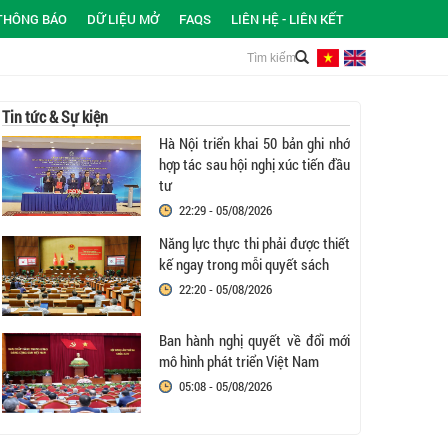
THÔNG BÁO
DỮ LIỆU MỞ
FAQS
LIÊN HỆ - LIÊN KẾT
Tin tức & Sự kiện
Hà Nội triển khai 50 bản ghi nhớ
hợp tác sau hội nghị xúc tiến đầu
tư
22:29 - 05/08/2026
Năng lực thực thi phải được thiết
kế ngay trong mỗi quyết sách
22:20 - 05/08/2026
Ban hành nghị quyết về đổi mới
mô hình phát triển Việt Nam
05:08 - 05/08/2026