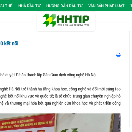
ƯU THẾ
NHÀ ĐẦU TƯ
HƯỚNG DẪN ĐẦU TƯ
VĂN BẢN PHÁP LUẬT
0 kết nối
ê duyệt Đề án thành lập Sàn Giao dịch công nghệ Hà Nội.
nghệ Hà Nội trở thành hạ tầng khoa học, công nghệ và đổi mới sáng tạo
 nghệ kết nối khu vực và quốc tế; là tổ chức trung gian chuyên nghiệp hỗ
 nghệ và thương mại hóa kết quả nghiên cứu khoa học và phát triển công