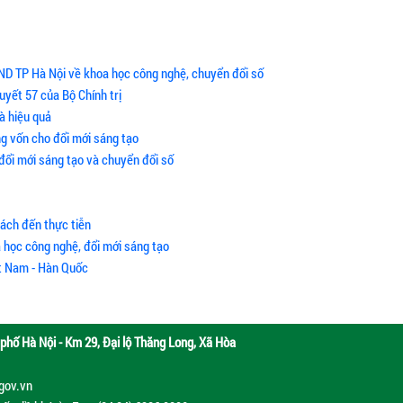
ND TP Hà Nội về khoa học công nghệ, chuyển đổi số
uyết 57 của Bộ Chính trị
à hiệu quả
g vốn cho đổi mới sáng tạo
 đổi mới sáng tạo và chuyển đổi số
sách đến thực tiễn
 học công nghệ, đổi mới sáng tạo
ệt Nam - Hàn Quốc
phố Hà Nội - Km 29, Đại lộ Thăng Long, Xã Hòa
.gov.vn