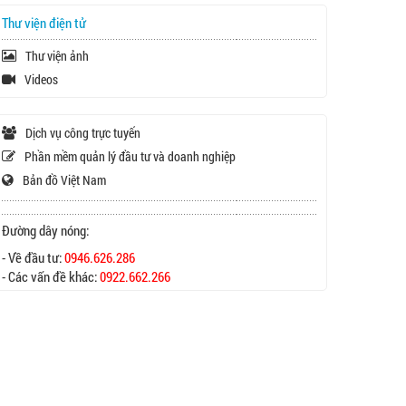
Thư viện điện tử
Thư viện ảnh
Videos
Dịch vụ công trực tuyến
Phần mềm quản lý đầu tư và doanh nghiệp
Bản đồ Việt Nam
Đường dây nóng:
- Về đầu tư:
0946.626.286
- Các vấn đề khác:
0922.662.266