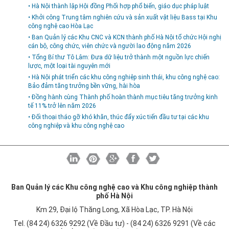
• Hà Nội thành lập Hội đồng Phối hợp phổ biến, giáo dục pháp luật
• Khởi công Trung tâm nghiên cứu và sản xuất vật liệu Bass tại Khu
công nghệ cao Hòa Lạc
• Ban Quản lý các Khu CNC và KCN thành phố Hà Nội tổ chức Hội nghị
cán bộ, công chức, viên chức và người lao động năm 2026
• Tổng Bí thư Tô Lâm: Đưa dữ liệu trở thành một nguồn lực chiến
lược, một loại tài nguyên mới
• Hà Nội phát triển các khu công nghiệp sinh thái, khu công nghệ cao:
Bảo đảm tăng trưởng bền vững, hài hòa
• Đồng hành cùng Thành phố hoàn thành mục tiêu tăng trưởng kinh
tế 11% trở lên năm 2026
• Đối thoại tháo gỡ khó khăn, thúc đẩy xúc tiến đầu tư tại các khu
công nghiệp và khu công nghệ cao
Ban Quản lý các Khu công nghệ cao và Khu công nghiệp thành
phố Hà Nội
Km 29, Đại lộ Thăng Long, Xã Hòa Lạc, TP. Hà Nội
Tel. (84 24) 6326 9292 (Về Đầu tư) - (84 24) 6326 9291 (Về các