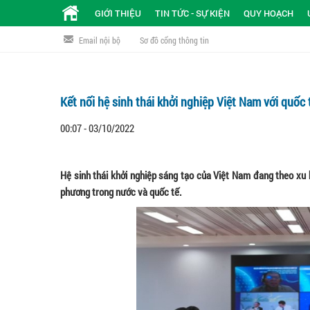
GIỚI THIỆU
TIN TỨC - SỰ KIỆN
QUY HOẠCH
Email nội bộ
Sơ đồ cổng thông tin
Kết nối hệ sinh thái khởi nghiệp Việt Nam với quốc 
00:07 - 03/10/2022
Hệ sinh thái khởi nghiệp sáng tạo của Việt Nam đang theo xu h
phương trong nước và quốc tế.