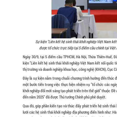
Sự kiện "Liên kết hệ sinh thái khởi nghiệp Việt Nam kết
được tổ chức trực tiếp tại 5 điểm cầu chính tại Việ
Ngày 30/9, tại 5 điểm cầu TPHCM, Hà Nội, Thừa Thiên-Huế, Đ
kiện "Liên kết hệ sinh thái khởi nghiệp Việt Nam kết nối quốc t
thị trường và doanh nghiệp khoa học, công nghệ (KHCN), Cục 
Đây là sự kiện nằm trong chuỗi chương trình hướng đến thúc đẩ
một bước tiến trong việc thực hiện nhiệm vụ "tổ chức các ngày
khởi nghiệp đổi mới sáng tạo phát triển trên thế giới" thuộc Đề 
đến năm 2025" đã được Thủ tướng Chính phủ phê duyệt.
Qua đó, góp phần kiến tạo và thúc đẩy phát triển hệ sinh thái 
lưới các hệ sinh thái khởi nghiệp địa phương điển hình như: H