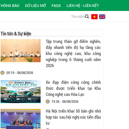
THÔNG BÁO
DỮ LIỆU MỞ
FAQS
LIÊN HỆ - LIÊN KẾT
Tin tức & Sự kiện
Tập trung tháo gỡ điểm nghẽn,
đẩy nhanh tiến độ hạ tầng các
khu công nghệ cao, khu công
nghiệp trong 6 tháng cuối năm
2026
05:19 - 08/08/2026
Xe đạp điện công cộng chính
thức được triển khai tại Khu
Công nghệ cao Hòa Lạc
15:36 - 06/08/2026
Hà Nội triển khai 50 bản ghi nhớ
hợp tác sau hội nghị xúc tiến đầu
tư