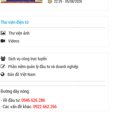
22:29 - 05/08/2026
Thư viện điện tử
Thư viện ảnh
Videos
Dịch vụ công trực tuyến
Phần mềm quản lý đầu tư và doanh nghiệp
Bản đồ Việt Nam
Đường dây nóng:
- Về đầu tư:
0946.626.286
- Các vấn đề khác:
0922.662.266