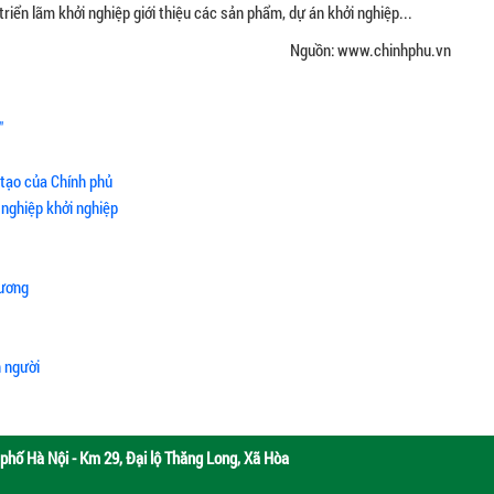
triển lãm khởi nghiệp giới thiệu các sản phẩm, dự án khởi nghiệp...
Nguồn: www.chinhphu.vn
"
 tạo của Chính phủ
 nghiệp khởi nghiệp
hương
n người
phố Hà Nội - Km 29, Đại lộ Thăng Long, Xã Hòa