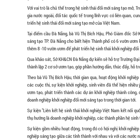
Với vai trò là chủ thể trong hệ sinh thái đổi mới sáng tạo mở,
gia nước ngoài, đối tác quốc tế trong lĩnh vực có liên quan, 
triển hệ sinh thái đổi mới sáng tạo mở của Việt Nam.
Tại điểm cầu Đà Nẵng, bà Vũ Thị Bích Hậu, Phó Giám đốc Sở K
sáng tạo TP. Đà Nẵng cho biết hiện Thành phố có 6 vườn ươm k
thêm 8 -10 vườn ươm để phát triển hệ sinh thái khởi nghiệp đổi
Qua khảo sát, Sở KH&CN Đà Nẵng dự kiến sẽ hỗ trợ Trường Đại 
thành lập 2 cơ sở ươm tạo, góp phần hướng dẫn, thúc đẩy, hỗ tr
Theo bà Vũ Thị Bích Hậu, thời gian qua, hoạt động khởi nghiệ
các cuộc thi, sự kiện khởi nghiệp, sinh viên đã thể hiện nhiều 
ươm tạo, phát triển thành các dự án khởi nghiệp thành công, 
doanh nghiệp khởi nghiệp đổi mới sáng tạo trong thời gian tới.
Sự kiện "Liên kết hệ sinh thái khởi nghiệp Việt Nam kết nối qu
thụ hưởng là doanh nghiệp khởi nghiệp, các thành phần hệ sinh 
Sự kiện gồm nhiều hoạt động, trong đó có hội nghị khởi nghiệp s
nghiệp sáng tạo giữa các tỉnh thành với nhau và với các nước 