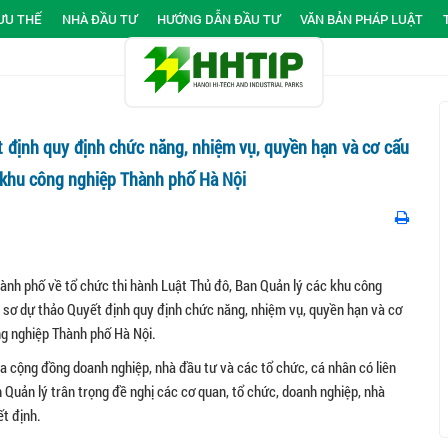
ƯU THẾ
NHÀ ĐẦU TƯ
HƯỚNG DẪN ĐẦU TƯ
VĂN BẢN PHÁP LUẬT
t định quy định chức năng, nhiệm vụ, quyền hạn và cơ cấu
 khu công nghiệp Thành phố Hà Nội
ành phố về tổ chức thi hành Luật Thủ đô, Ban Quản lý các khu công
sơ dự thảo Quyết định quy định chức năng, nhiệm vụ, quyền hạn và cơ
g nghiệp Thành phố Hà Nội.
a cộng đồng doanh nghiệp, nhà đầu tư và các tổ chức, cá nhân có liên
 Quản lý trân trọng đề nghị các cơ quan, tổ chức, doanh nghiệp, nhà
ết định.