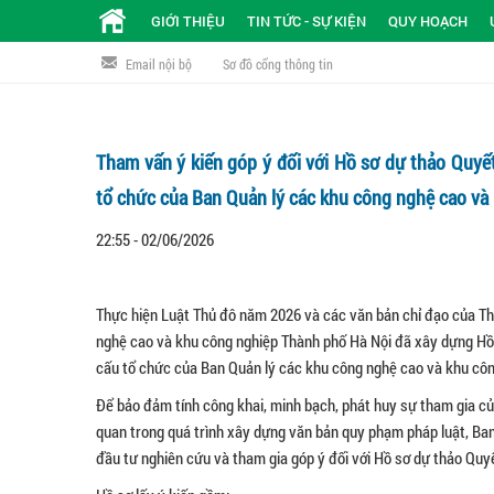
GIỚI THIỆU
TIN TỨC - SỰ KIỆN
QUY HOẠCH
Email nội bộ
Sơ đồ cổng thông tin
Tham vấn ý kiến góp ý đối với Hồ sơ dự thảo Quyế
tổ chức của Ban Quản lý các khu công nghệ cao và
22:55 - 02/06/2026
Thực hiện Luật Thủ đô năm 2026 và các văn bản chỉ đạo của Th
nghệ cao và khu công nghiệp Thành phố Hà Nội đã xây dựng Hồ 
cấu tổ chức của Ban Quản lý các khu công nghệ cao và khu côn
Để bảo đảm tính công khai, minh bạch, phát huy sự tham gia củ
quan trong quá trình xây dựng văn bản quy phạm pháp luật, Ban
đầu tư nghiên cứu và tham gia góp ý đối với Hồ sơ dự thảo Quy