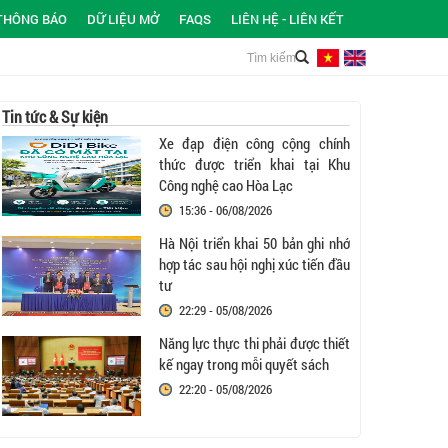
THÔNG BÁO
DỮ LIỆU MỞ
FAQS
LIÊN HỆ - LIÊN KẾT
Tin tức & Sự kiện
Xe đạp điện công cộng chính
thức được triển khai tại Khu
Công nghệ cao Hòa Lạc
15:36 - 06/08/2026
Hà Nội triển khai 50 bản ghi nhớ
hợp tác sau hội nghị xúc tiến đầu
tư
22:29 - 05/08/2026
Năng lực thực thi phải được thiết
kế ngay trong mỗi quyết sách
22:20 - 05/08/2026