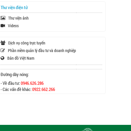
Thư viện điện tử
Thư viện ảnh
Videos
Dịch vụ công trực tuyến
Phần mềm quản lý đầu tư và doanh nghiệp
Bản đồ Việt Nam
Đường dây nóng:
- Về đầu tư:
0946.626.286
- Các vấn đề khác:
0922.662.266