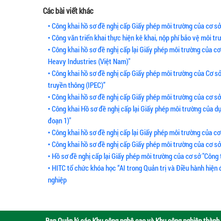
Các bài viết khác
• Công khai hồ sơ đề nghị cấp Giấy phép môi trường của cơ s
• Công văn triển khai thực hiện kê khai, nộp phí bảo vệ môi trư
• Công khai hồ sơ đề nghị cấp lại Giấy phép môi trường của
Heavy Industries (Việt Nam)"
• Công khai hồ sơ đề nghị cấp Giấy phép môi trường của Cơ sở
truyền thông (IPEC)”
• Công khai hồ sơ đề nghị cấp Giấy phép môi trường của cơ s
• Công khai Hồ sơ đề nghị cấp lại Giấy phép môi trường của dự
đoạn 1)"
• Công khai hồ sơ đề nghị cấp lại Giấy phép môi trường của
• Công khai hồ sơ đề nghị cấp Giấy phép môi trường của cơ s
• Hồ sơ đề nghị cấp lại Giấy phép môi trường của cơ sở "Công 
• HITC tổ chức khóa học “AI trong Quản trị và Điều hành hiện
nghiệp
Ban Quản lý các Khu công nghệ cao và Khu công nghiệp thành 