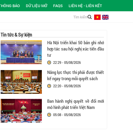
THÔNG BÁO
DỮ LIỆU MỞ
FAQS
LIÊN HỆ - LIÊN KẾT
Tin tức & Sự kiện
Hà Nội triển khai 50 bản ghi nhớ
hợp tác sau hội nghị xúc tiến đầu
tư
22:29 - 05/08/2026
Năng lực thực thi phải được thiết
kế ngay trong mỗi quyết sách
22:20 - 05/08/2026
Ban hành nghị quyết về đổi mới
mô hình phát triển Việt Nam
05:08 - 05/08/2026