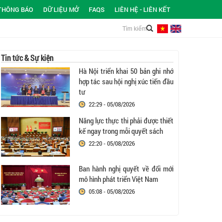
THÔNG BÁO
DỮ LIỆU MỞ
FAQS
LIÊN HỆ - LIÊN KẾT
Tin tức & Sự kiện
Hà Nội triển khai 50 bản ghi nhớ
hợp tác sau hội nghị xúc tiến đầu
tư
22:29 - 05/08/2026
Năng lực thực thi phải được thiết
kế ngay trong mỗi quyết sách
22:20 - 05/08/2026
Ban hành nghị quyết về đổi mới
mô hình phát triển Việt Nam
05:08 - 05/08/2026