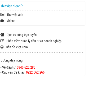
Thư viện điện tử
Thư viện ảnh
Videos
Dịch vụ công trực tuyến
Phần mềm quản lý đầu tư và doanh nghiệp
Bản đồ Việt Nam
Đường dây nóng:
- Về đầu tư:
0946.626.286
- Các vấn đề khác:
0922.662.266