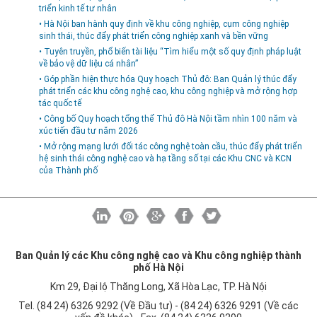
triển kinh tế tư nhân
• Hà Nội ban hành quy định về khu công nghiệp, cụm công nghiệp
sinh thái, thúc đẩy phát triển công nghiệp xanh và bền vững
• Tuyên truyền, phổ biến tài liệu “Tìm hiểu một số quy định pháp luật
về bảo vệ dữ liệu cá nhân”
• Góp phần hiện thực hóa Quy hoạch Thủ đô: Ban Quản lý thúc đẩy
phát triển các khu công nghệ cao, khu công nghiệp và mở rộng hợp
tác quốc tế
• Công bố Quy hoạch tổng thể Thủ đô Hà Nội tầm nhìn 100 năm và
xúc tiến đầu tư năm 2026
• Mở rộng mạng lưới đối tác công nghệ toàn cầu, thúc đẩy phát triển
hệ sinh thái công nghệ cao và hạ tầng số tại các Khu CNC và KCN
của Thành phố
Ban Quản lý các Khu công nghệ cao và Khu công nghiệp thành
phố Hà Nội
Km 29, Đại lộ Thăng Long, Xã Hòa Lạc, TP. Hà Nội
Tel. (84 24) 6326 9292 (Về Đầu tư) - (84 24) 6326 9291 (Về các