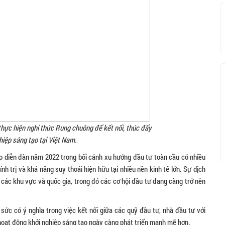
thực hiện nghi thức Rung chuông để kết nối, thúc đẩy
hiệp sáng tạo tại Việt Nam.
o diễn đàn năm 2022 trong bối cảnh xu hướng đầu tư toàn cầu có nhiều
h trị và khả năng suy thoái hiện hữu tại nhiều nền kinh tế lớn. Sự dịch
ác khu vực và quốc gia, trong đó các cơ hội đầu tư đang càng trở nên
sức có ý nghĩa trong việc kết nối giữa các quỹ đầu tư, nhà đầu tư với
 hoạt động khởi nghiệp sáng tạo ngày càng phát triển mạnh mẽ hơn.