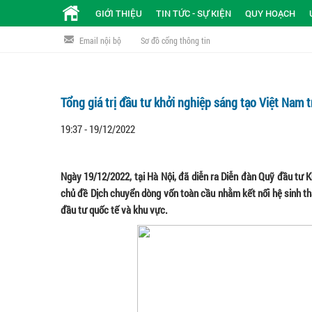
GIỚI THIỆU
TIN TỨC - SỰ KIỆN
QUY HOẠCH
Email nội bộ
Sơ đồ cổng thông tin
Tổng giá trị đầu tư khởi nghiệp sáng tạo Việt Nam
19:37 - 19/12/2022
Ngày 19/12/2022, tại Hà Nội, đã diễn ra Diễn đàn Quỹ đầu tư 
chủ đề Dịch chuyển dòng vốn toàn cầu nhằm kết nối hệ sinh th
đầu tư quốc tế và khu vực.