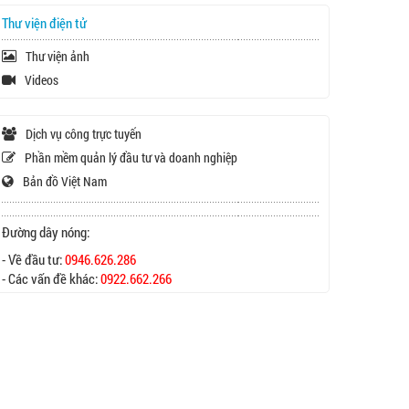
Thư viện điện tử
Thư viện ảnh
Videos
Dịch vụ công trực tuyến
Phần mềm quản lý đầu tư và doanh nghiệp
Bản đồ Việt Nam
Đường dây nóng:
- Về đầu tư:
0946.626.286
- Các vấn đề khác:
0922.662.266