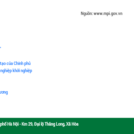
Nguồn: www.mpi.gov.vn
"
 tạo của Chính phủ
 nghiệp khởi nghiệp
hương
phố Hà Nội - Km 29, Đại lộ Thăng Long, Xã Hòa