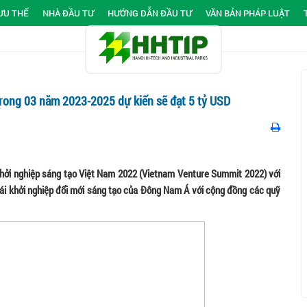
ƯU THẾ
NHÀ ĐẦU TƯ
HƯỚNG DẪN ĐẦU TƯ
VĂN BẢN PHÁP LUẬT
 trong 03 năm 2023-2025 dự kiến sẽ đạt 5 tỷ USD
Khởi nghiệp sáng tạo Việt Nam 2022 (Vietnam Venture Summit 2022) với
ái khởi nghiệp đổi mới sáng tạo của Đông Nam Á với cộng đồng các quỹ