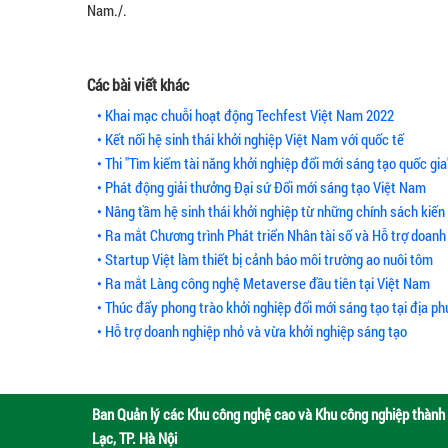
Nam./.
Các bài viết khác
• Khai mạc chuỗi hoạt động Techfest Việt Nam 2022
• Kết nối hệ sinh thái khởi nghiệp Việt Nam với quốc tế
• Thi "Tìm kiếm tài năng khởi nghiệp đổi mới sáng tạo quốc gia
• Phát động giải thưởng Đại sứ Đổi mới sáng tạo Việt Nam
• Nâng tầm hệ sinh thái khởi nghiệp từ những chính sách kiến
• Ra mắt Chương trình Phát triển Nhân tài số và Hỗ trợ doanh
• Startup Việt làm thiết bị cảnh báo môi trường ao nuôi tôm
• Ra mắt Làng công nghệ Metaverse đầu tiên tại Việt Nam
• Thúc đẩy phong trào khởi nghiệp đổi mới sáng tạo tại địa p
• Hỗ trợ doanh nghiệp nhỏ và vừa khởi nghiệp sáng tạo
Ban Quản lý các Khu công nghệ cao và Khu công nghiệp thành 
Lạc, TP. Hà Nội