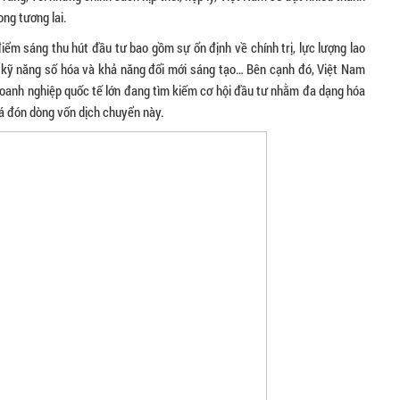
ong tương lai.
iểm sáng thu hút đầu tư bao gồm sự ổn định về chính trị, lực lượng lao
n, kỹ năng số hóa và khả năng đổi mới sáng tạo… Bên cạnh đó, Việt Nam
doanh nghiệp quốc tế lớn đang tìm kiếm cơ hội đầu tư nhằm đa dạng hóa
iá đón dòng vốn dịch chuyển này.