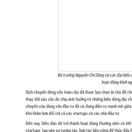
Bộ trưởng Nguyễn Chí Dũng và các đại biểu 
hoạt động khởi ng
Dịch chuyển dòng vốn toàn cầu đã được lựa chọn là chủ đề ch
thay đổi sâu sắc do chịu ảnh hưởng từ những biến động địa chín
chuyển của dòng vốn đầu tư đã và đang diễn ra mạnh mẽ giữa c
khó khăn hơn đối với cả các startups và các nhà đầu tư.
Đến nay, Diễn đàn đã trở thành hoạt động thường niên và hết 
startups, tạo nên sự tương tác, hợp tác bền vững để thúc đẩy