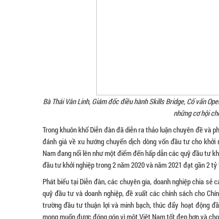
Bà Thái Vân Linh, Giám đốc điều hành Skills Bridge, Cố vấn O
những cơ hội ch
Trong khuôn khổ Diễn đàn đã diễn ra thảo luận chuyên đề và ph
đánh giá về xu hướng chuyển dịch dòng vốn đầu tư cho khởi 
Nam đang nổi lên như một điểm đến hấp dẫn các quỹ đầu tư khởi 
đầu tư khởi nghiệp trong 2 năm 2020 và năm 2021 đạt gần 2 tỷ
Phát biểu tại Diễn đàn, các chuyên gia, doanh nghiệp chia sẻ 
quỹ đầu tư và doanh nghiệp, đề xuất các chính sách cho Chí
trường đầu tư thuận lợi và minh bạch, thúc đẩy hoạt động đầ
mong muốn được đóng góp vì một Việt Nam tốt đẹp hơn và cho rằ