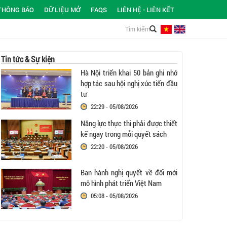
THÔNG BÁO
DỮ LIỆU MỞ
FAQS
LIÊN HỆ - LIÊN KẾT
Tin tức & Sự kiện
Hà Nội triển khai 50 bản ghi nhớ
hợp tác sau hội nghị xúc tiến đầu
tư
22:29 - 05/08/2026
Năng lực thực thi phải được thiết
kế ngay trong mỗi quyết sách
22:20 - 05/08/2026
Ban hành nghị quyết về đổi mới
mô hình phát triển Việt Nam
05:08 - 05/08/2026