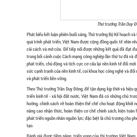
Thứ trưởng Trần Duy Đ
Phát biểu kết luận phiên buổi sáng, Thứ trưởng Bộ Kế hoạch v
quá trình phát triển, Việt Nam được cộng đồng quốc tế nhìn nh
cải cách và mở cửa. Để tiếp nối được những kết quả đã đạt đư
trong bối cảnh cuộc Cách mạng công nghiệp lần thứ tư đã và đ
phát triển, chủ động và tích cực cơ cấu lại nền kinh tế đổi m
sức cạnh tranh của nền kinh tế, coi khoa học công nghệ và đổi 
và phát triển bền vững.
Theo Thứ trưởng Trần Duy Đông, để tận dụng kịp thời và hiệu 
triển kinh tế - xã hội đất nước, Việt Nam đã có những chủ tr
hướng, chính sách về hoàn thiện thể chế cho hoạt động khởi n
nâng cao nhận thức, hoàn thiện cơ chế chính sách, kiện toàn 
phát triển nguồn nhân nguồn lực; đặc biệt là chủ trương cho p
tạo.
Đánh giá được tiềm năng, triển vọng của thị trường Việt Nam,