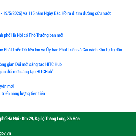
0 - 19/5/2026) và 115 năm Ngày Bác Hồ ra đi tìm đường cứu nước
nh phố Hà Nội có Phó Trưởng ban mới
Phát triển Dữ liệu lớn và Ủy ban Phát triển và Cải cách Khu tự trị dân
ông gian Đổi mới sáng tạo HITC Hub
gian đổi mới sáng tạo HITCHub”
uyên mới
triển năng lượng tiên tiến
phố Hà Nội - Km 29, Đại lộ Thăng Long, Xã Hòa
.gov.vn