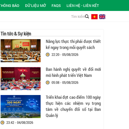
THÔNG BÁO
DỮ LIỆU MỞ
FAQS
LIÊN HỆ - LIÊN KẾT
Tin tức & Sự kiện
Năng lực thực thi phải được thiết
kế ngay trong mỗi quyết sách
22:20 - 05/08/2026
Ban hành nghị quyết về đổi mới
mô hình phát triển Việt Nam
05:08 - 05/08/2026
Triển khai đợt cao điểm 100 ngày
thực hiện các nhiệm vụ trọng
tâm về chuyển đổi số tại Ban
Quản lý
23:42 - 04/08/2026