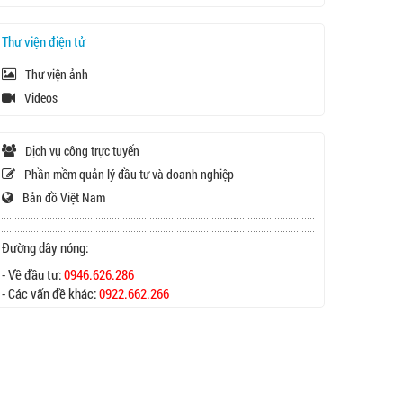
Thư viện điện tử
Thư viện ảnh
Videos
Dịch vụ công trực tuyến
Phần mềm quản lý đầu tư và doanh nghiệp
Bản đồ Việt Nam
Đường dây nóng:
- Về đầu tư:
0946.626.286
- Các vấn đề khác:
0922.662.266