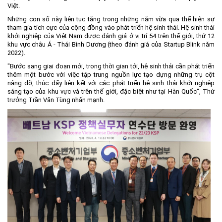
Việt.
Những con số này liên tục tăng trong những năm vừa qua thể hiện sự
tham gia tích cực của cộng đồng vào phát triển hệ sinh thái. Hệ sinh thái
khởi nghiệp của Việt Nam được đánh giá ở vị trí 54 trên thế giới, thứ 12
khu vực châu Á - Thái Bình Dương (theo đánh giá của Startup Blink năm
2022).
"Bước sang giai đoạn mới, trong thời gian tới, hệ sinh thái cần phát triển
thêm một bước với việc tập trung nguồn lực tạo dựng những trụ cột
nâng đỡ, thúc đẩy liên kết với các phát triển hệ sinh thái khởi nghiệp
sáng tạo của khu vực và trên thế giới, đặc biệt như tại Hàn Quốc", Thứ
trưởng Trần Văn Tùng nhấn mạnh.