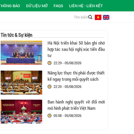
THÔNG BÁO
DỮ LIỆU MỞ
FAQS
LIÊN HỆ - LIÊN KẾT
Tin tức & Sự kiện
Hà Nội triển khai 50 bản ghi nhớ
hợp tác sau hội nghị xúc tiến đầu
tư
22:29 - 05/08/2026
Năng lực thực thi phải được thiết
kế ngay trong mỗi quyết sách
22:20 - 05/08/2026
Ban hành nghị quyết về đổi mới
mô hình phát triển Việt Nam
05:08 - 05/08/2026