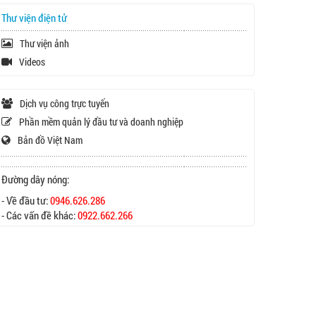
Thư viện điện tử
Thư viện ảnh
Videos
Dịch vụ công trực tuyến
Phần mềm quản lý đầu tư và doanh nghiệp
Bản đồ Việt Nam
Đường dây nóng:
- Về đầu tư:
0946.626.286
- Các vấn đề khác:
0922.662.266