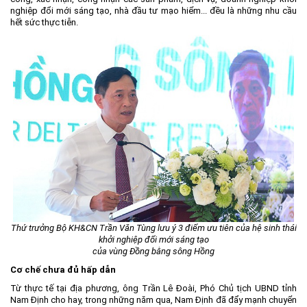
nghiệp đổi mới sáng tạo, nhà đầu tư mạo hiểm... đều là những nhu cầu
hết sức thực tiễn.
Thứ trưởng Bộ KH&CN Trần Văn Tùng lưu ý 3 điểm ưu tiên của hệ sinh thái
khởi nghiệp đổi mới sáng tạo
của vùng Đồng bằng sông Hồng
Cơ chế chưa đủ hấp dẫn
Từ thực tế tại địa phương, ông Trần Lê Đoài, Phó Chủ tịch UBND tỉnh
Nam Định cho hay, trong những năm qua, Nam Định đã đẩy mạnh chuyển