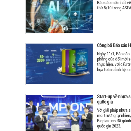
Báo cáo mới nhất về
thứ 5/10 trong ASEA
Công bố Báo cáo H
Ngày 11/1, Báo cáo 
phẳng của đổi mới s
thực hiện, với cấu tr
họa toàn cảnh hệ sin
Start-up về nhựa s
quốc gia
Với giải pháp nhựa 
môi trường tự nhiên
Bioplastics đã giành
quốc gia 2023.