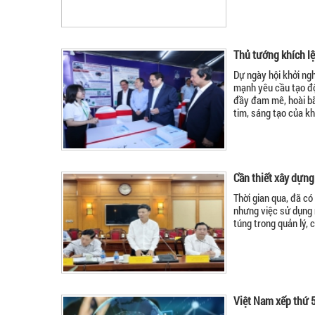
Thủ tướng khích lệ
Dự ngày hội khởi ng
mạnh yêu cầu tạo độ
đầy đam mê, hoài bão
tim, sáng tạo của khố
Cần thiết xây dựng
Thời gian qua, đã có
nhưng việc sử dụng 
túng trong quản lý, 
Việt Nam xếp thứ 5