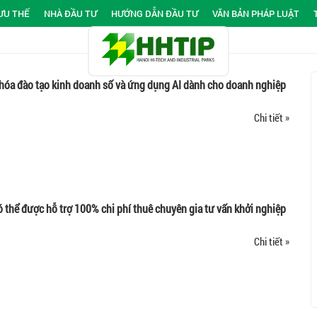
ƯU THẾ
NHÀ ĐẦU TƯ
HƯỚNG DẪN ĐẦU TƯ
VĂN BẢN PHÁP LUẬT
khóa đào tạo kinh doanh số và ứng dụng AI dành cho doanh nghiệp
Chi tiết »
ó thể được hỗ trợ 100% chi phí thuê chuyên gia tư vấn khởi nghiệp
Chi tiết »