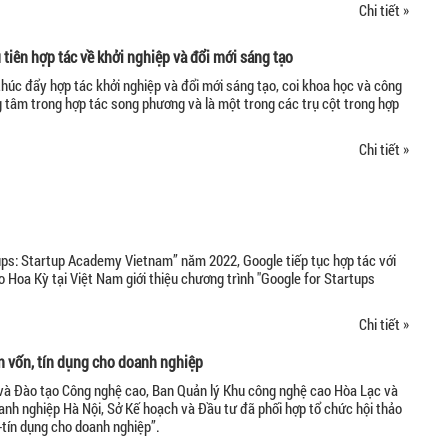
Chi tiết »
 tiên hợp tác về khởi nghiệp và đổi mới sáng tạo
thúc đẩy hợp tác khởi nghiệp và đổi mới sáng tạo, coi khoa học và công
g tâm trong hợp tác song phương và là một trong các trụ cột trong hợp
Chi tiết »
ups: Startup Academy Vietnam” năm 2022, Google tiếp tục hợp tác với
o Hoa Kỳ tại Việt Nam giới thiệu chương trình "Google for Startups
Chi tiết »
ận vốn, tín dụng cho doanh nghiệp
và Đào tạo Công nghệ cao, Ban Quản lý Khu công nghệ cao Hòa Lạc và
anh nghiệp Hà Nội, Sở Kế hoạch và Đầu tư đã phối hợp tổ chức hội thảo
-tín dụng cho doanh nghiệp”.