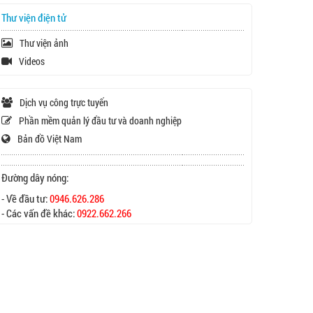
Thư viện điện tử
Thư viện ảnh
Videos
Dịch vụ công trực tuyến
Phần mềm quản lý đầu tư và doanh nghiệp
Bản đồ Việt Nam
Đường dây nóng:
- Về đầu tư:
0946.626.286
- Các vấn đề khác:
0922.662.266