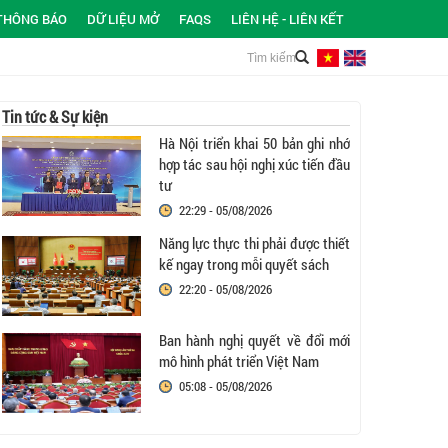
THÔNG BÁO
DỮ LIỆU MỞ
FAQS
LIÊN HỆ - LIÊN KẾT
Tin tức & Sự kiện
Hà Nội triển khai 50 bản ghi nhớ
hợp tác sau hội nghị xúc tiến đầu
tư
22:29 - 05/08/2026
Năng lực thực thi phải được thiết
kế ngay trong mỗi quyết sách
22:20 - 05/08/2026
Ban hành nghị quyết về đổi mới
mô hình phát triển Việt Nam
05:08 - 05/08/2026