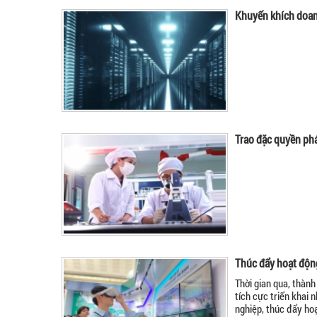
Khuyến khích doan
Trao đặc quyền phá
Thúc đẩy hoạt độn
Thời gian qua, thành
tích cực triển khai 
nghiệp, thúc đẩy ho