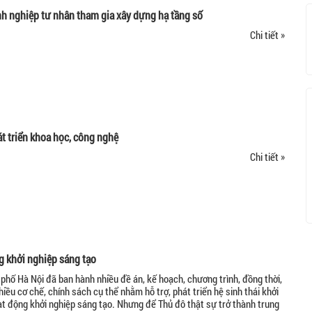
h nghiệp tư nhân tham gia xây dựng hạ tầng số
Chi tiết »
t triển khoa học, công nghệ
Chi tiết »
g khởi nghiệp sáng tạo
 phố Hà Nội đã ban hành nhiều đề án, kế hoạch, chương trình, đồng thời,
nhiều cơ chế, chính sách cụ thể nhằm hỗ trợ, phát triển hệ sinh thái khởi
ạt động khởi nghiệp sáng tạo. Nhưng để Thủ đô thật sự trở thành trung